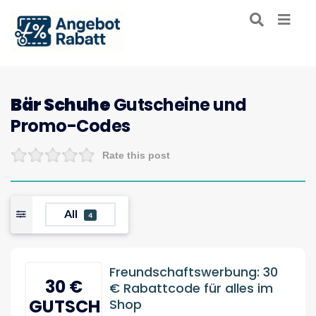
Bär Schuhe
Gutscheine und
Promo-Codes
Rate this post
All
4
Freundschaftswerbung: 30
30 €
€ Rabattcode für alles im
GUTSCHEIN
Shop