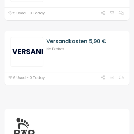
5 Used - 0 Today
Versandkosten 5,90 €
No Expires
VERSAND
6 Used - 0 Today