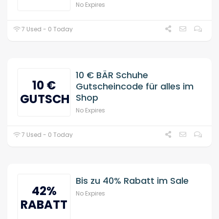
No Expires
7 Used - 0 Today
10 € BÄR Schuhe
10 €
Gutscheincode für alles im
GUTSCHEIN
Shop
No Expires
7 Used - 0 Today
Bis zu 40% Rabatt im Sale
42%
No Expires
RABATT