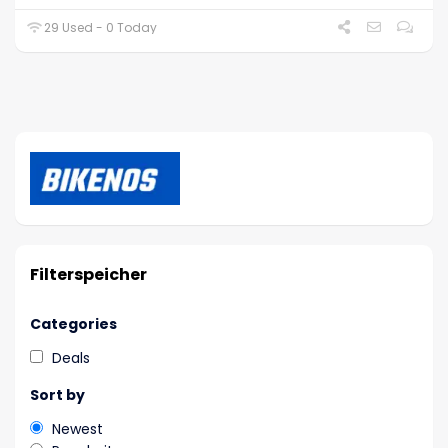
29 Used - 0 Today
Filterspeicher
Categories
Deals
Sort by
Newest