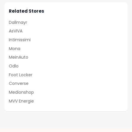
Related Stores
Dallmayr
AsVIVA
Intimissimi
Mona
MeinAuto
Odlo
Foot Locker
Converse
Medionshop
MVV Energie