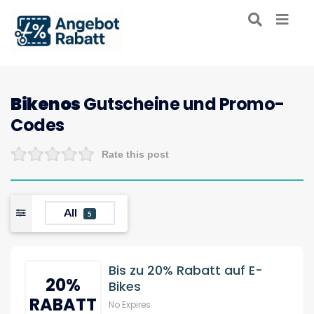
Bikenos
Gutscheine und Promo-
Codes
Rate this post
All
5
Bis zu 20% Rabatt auf E-
20%
Bikes
RABATT
No Expires