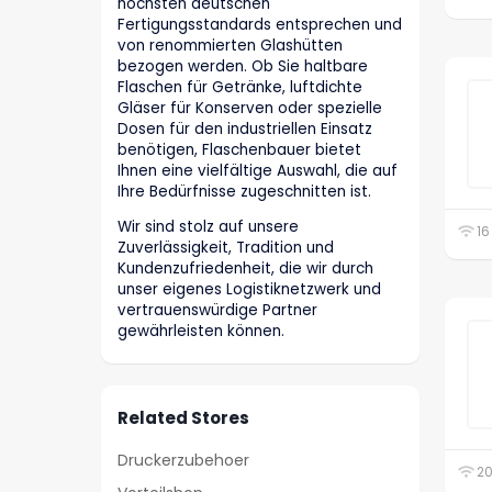
höchsten deutschen
Fertigungsstandards entsprechen und
von renommierten Glashütten
bezogen werden. Ob Sie haltbare
Flaschen für Getränke, luftdichte
Gläser für Konserven oder spezielle
Dosen für den industriellen Einsatz
benötigen, Flaschenbauer bietet
Ihnen eine vielfältige Auswahl, die auf
Ihre Bedürfnisse zugeschnitten ist.
Wir sind stolz auf unsere
16
Zuverlässigkeit, Tradition und
Kundenzufriedenheit, die wir durch
unser eigenes Logistiknetzwerk und
vertrauenswürdige Partner
gewährleisten können.
Related Stores
Druckerzubehoer
20