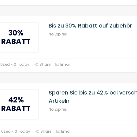
Bis zu 30% Rabatt auf Zubehör
30%
No Expires
RABATT
 Used - 0 Today
Share
Email
Sparen Sie bis zu 42% bei versc
42%
Artikeln
RABATT
No Expires
 Used - 0 Today
Share
Email