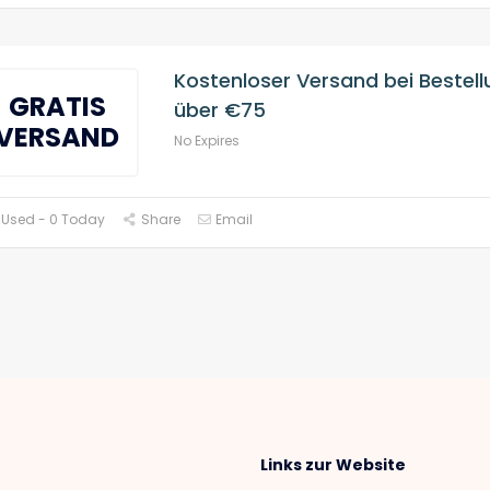
Kostenloser Versand bei Bestel
GRATIS
über €75
VERSAND
No Expires
 Used - 0 Today
Share
Email
Links zur Website