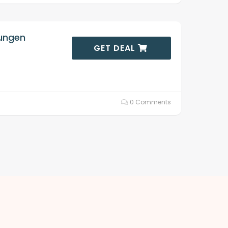
lungen
GET DEAL
0 Comments