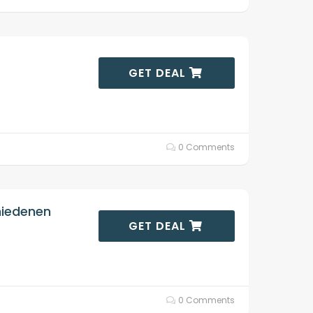
GET DEAL
0 Comments
hiedenen
GET DEAL
0 Comments