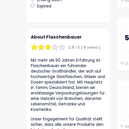
20
Expired
5
About Flaschenbauer
2.9
/ 5 (
8
votes )
Mit mehr als 50 Jahren Erfahrung ist
21
Flaschenbauer ein führender
deutscher Großhändler, der sich auf
hochwertige Glasflaschen, Gläser und
Dosen spezialisiert hat. Mit Hauptsitz
in Tamm, Deutschland, bieten wir
erstklassige Verpackungslösungen für
eine Vielzahl von Branchen, darunter
Lebensmittel, Getränke und
Kosmetika.
Unser Engagement für Qualität stellt
sicher, dass alle unsere Produkte den
32