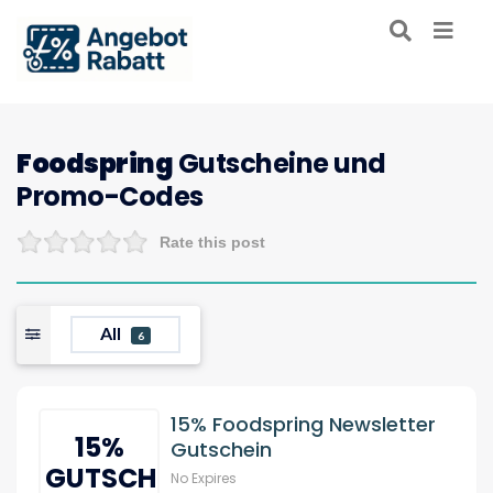
Foodspring
Gutscheine und
Promo-Codes
Rate this post
All
6
15% Foodspring Newsletter
15%
Gutschein
GUTSCHIEN
No Expires