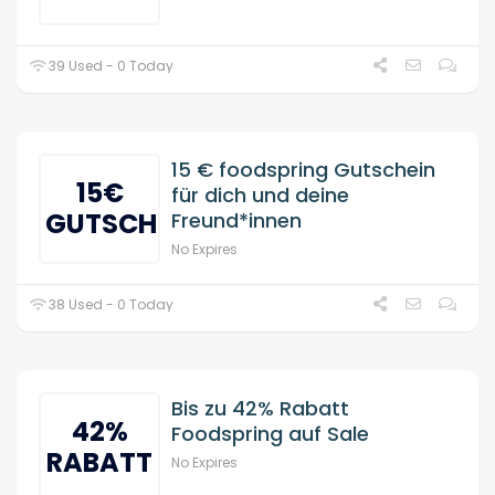
39 Used - 0 Today
15 € foodspring Gutschein
15€
für dich und deine
GUTSCHEIN
Freund*innen
No Expires
38 Used - 0 Today
Bis zu 42% Rabatt
42%
Foodspring auf Sale
RABATT
No Expires