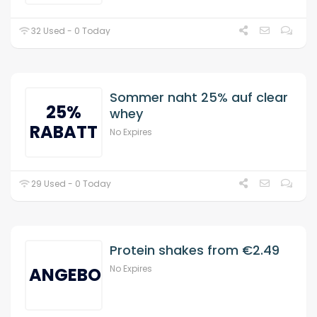
32 Used - 0 Today
Sommer naht 25% auf clear
25%
whey
RABATT
No Expires
29 Used - 0 Today
Protein shakes from €2.49
No Expires
ANGEBOT