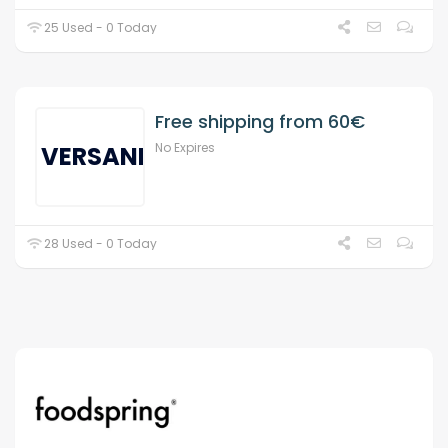
25 Used - 0 Today
Free shipping from 60€
No Expires
VERSAND
28 Used - 0 Today