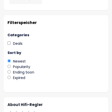
Filterspeicher
Categories
Deals
Sort by
Newest
Popularity
Ending Soon
Expired
About Hifi-Regler