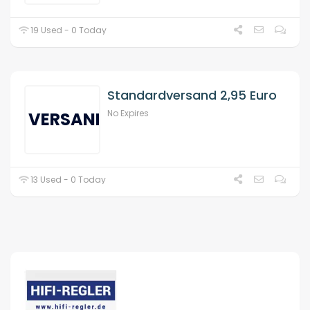
19 Used - 0 Today
Standardversand 2,95 Euro
No Expires
VERSAND
13 Used - 0 Today