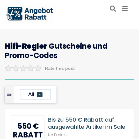
Hifi-Regler
Gutscheine und
Promo-Codes
Rate this post
All
4
Bis zu 550 € Rabatt auf
550 €
ausgewählte Artikel im Sale
RABATT
No Expires