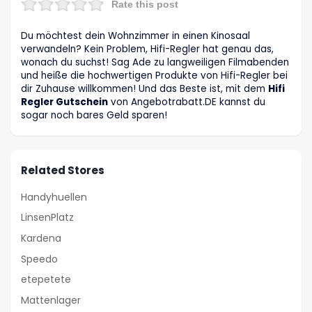
Rate this post
Du möchtest dein Wohnzimmer in einen Kinosaal
verwandeln? Kein Problem, Hifi-Regler hat genau das,
wonach du suchst! Sag Ade zu langweiligen Filmabenden
und heiße die hochwertigen Produkte von Hifi-Regler bei
dir Zuhause willkommen! Und das Beste ist, mit dem
Hifi
Regler Gutschein
von Angebotrabatt
.DE
kannst du
sogar noch bares Geld sparen!
Related Stores
Handyhuellen
LinsenPlatz
Kardena
Speedo
etepetete
Mattenlager