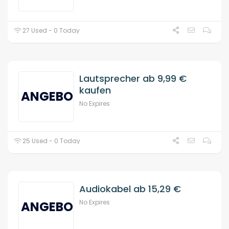
27 Used - 0 Today
Lautsprecher ab 9,99 €
kaufen
ANGEBOT
No Expires
25 Used - 0 Today
Audiokabel ab 15,29 €
No Expires
ANGEBOT