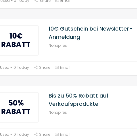
 Used - 0 Today
Share
Email
10€ Gutschein bei Newsletter-
10€
Anmeldung
RABATT
No Expires
 Used - 0 Today
Share
Email
Bis zu 50% Rabatt auf
50%
Verkaufsprodukte
RABATT
No Expires
 Used - 0 Today
Share
Email