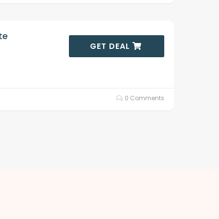
te
GET DEAL
0 Comments