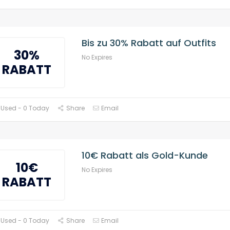
Bis zu 30% Rabatt auf Outfits
30%
No Expires
RABATT
 Used - 0 Today
Share
Email
10€ Rabatt als Gold-Kunde
10€
No Expires
RABATT
 Used - 0 Today
Share
Email