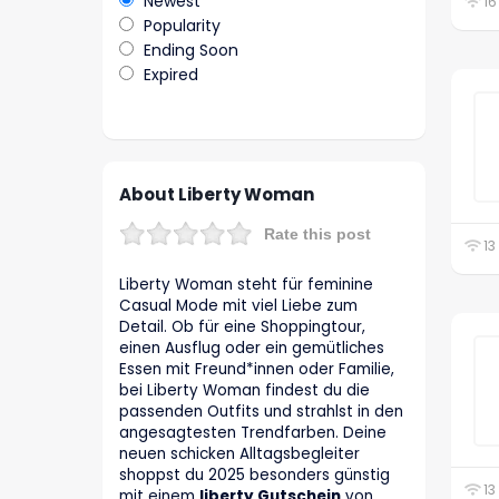
Newest
16
Popularity
Ending Soon
Expired
About Liberty Woman
Rate this post
13
Liberty Woman steht für feminine
Casual Mode mit viel Liebe zum
Detail. Ob für eine Shoppingtour,
einen Ausflug oder ein gemütliches
Essen mit Freund*innen oder Familie,
bei Liberty Woman findest du die
passenden Outfits und strahlst in den
angesagtesten Trendfarben. Deine
neuen schicken Alltagsbegleiter
shoppst du 2025 besonders günstig
13
mit einem
liberty Gutschein
von