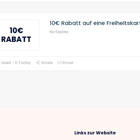
10€ Rabatt auf eine Freiheitskar
10€
No Expires
RABATT
 Used - 0 Today
Share
Email
Links zur Website