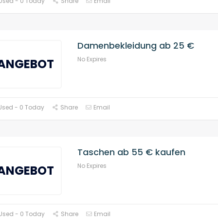
Used - 0 Today
Share
Email
Damenbekleidung ab 25 €
No Expires
ANGEBOT
Used - 0 Today
Share
Email
Taschen ab 55 € kaufen
No Expires
ANGEBOT
Used - 0 Today
Share
Email