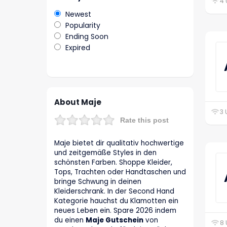
4 
Newest
Popularity
Ending Soon
Expired
About Maje
3 
Rate this post
Maje bietet dir qualitativ hochwertige
und zeitgemäße Styles in den
schönsten Farben. Shoppe Kleider,
Tops, Trachten oder Handtaschen und
bringe Schwung in deinen
Kleiderschrank. In der Second Hand
Kategorie hauchst du Klamotten ein
neues Leben ein. Spare 2026 indem
du einen
Maje Gutschein
von
8 