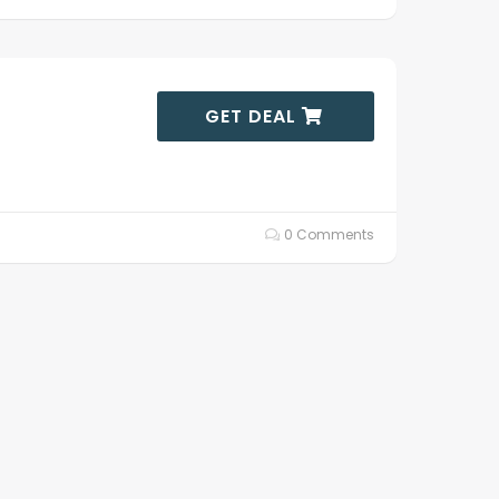
GET DEAL
0 Comments