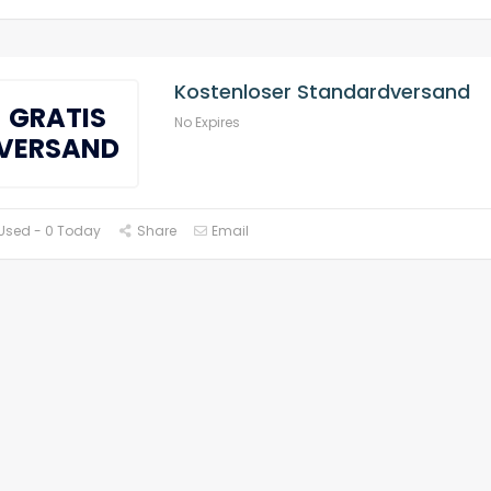
Kostenloser Standardversand
GRATIS
No Expires
VERSAND
Used - 0 Today
Share
Email