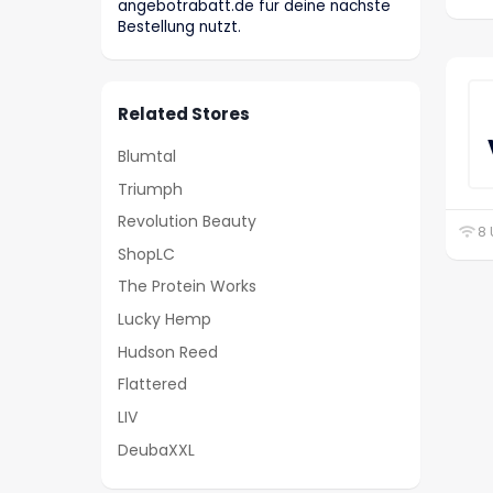
angebotrabatt.de für deine nächste
Bestellung nutzt.
Related Stores
Blumtal
Triumph
Revolution Beauty
8 
ShopLC
The Protein Works
Lucky Hemp
Hudson Reed
Flattered
LIV
DeubaXXL