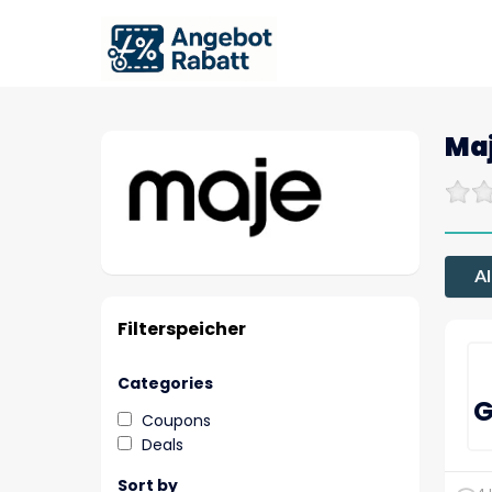
Ma
Al
Filterspeicher
Categories
G
Coupons
Deals
Sort by