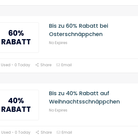
Bis zu 60% Rabatt bei
60%
Osterschnäppchen
RABATT
No Expires
 Used - 0 Today
Share
Email
Bis zu 40% Rabatt auf
40%
Weihnachtsschnäppchen
RABATT
No Expires
 Used - 0 Today
Share
Email