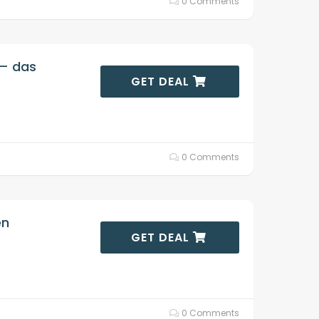
0 Comments
 – das
GET DEAL
0 Comments
en
GET DEAL
0 Comments