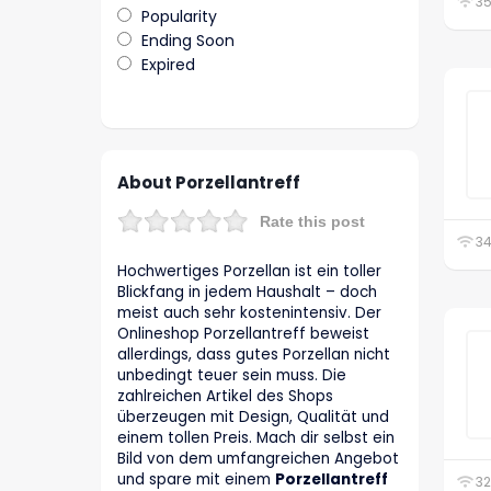
35
Popularity
Ending Soon
Expired
About Porzellantreff
Rate this post
34
Hochwertiges Porzellan ist ein toller
Blickfang in jedem Haushalt – doch
meist auch sehr kostenintensiv. Der
Onlineshop Porzellantreff beweist
allerdings, dass gutes Porzellan nicht
unbedingt teuer sein muss. Die
zahlreichen Artikel des Shops
überzeugen mit Design, Qualität und
einem tollen Preis. Mach dir selbst ein
Bild von dem umfangreichen Angebot
und spare mit einem
Porzellantreff
32