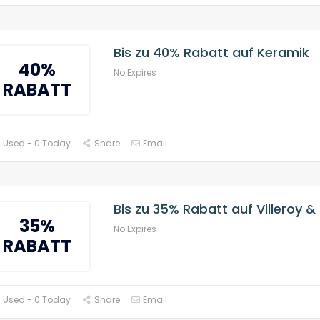
Bis zu 40% Rabatt auf Keramik
40%
No Expires
RABATT
 Used - 0 Today
Share
Email
Bis zu 35% Rabatt auf Villeroy &
35%
No Expires
RABATT
 Used - 0 Today
Share
Email