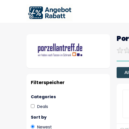
Por
Al
Filterspeicher
Categories
Deals
Sort by
Newest