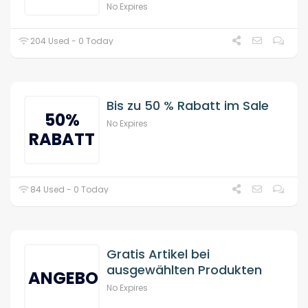
No Expires
204 Used - 0 Today
Bis zu 50 % Rabatt im Sale
50%
No Expires
RABATT
84 Used - 0 Today
Gratis Artikel bei
ausgewählten Produkten
ANGEBOT
No Expires