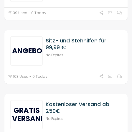
39 Used - 0 Today
Sitz- und Stehhilfen für
99,99 €
ANGEBOT
No Expires
103 Used - 0 Today
Kostenloser Versand ab
GRATIS
250€
VERSAND
No Expires