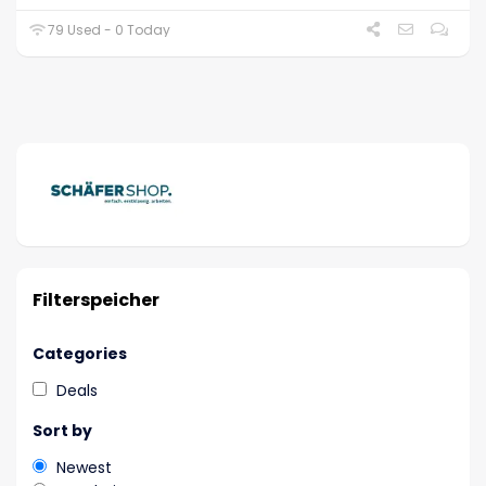
79 Used - 0 Today
Filterspeicher
Categories
Deals
Sort by
Newest