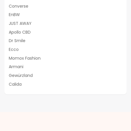
Converse
EnBW
JUST AWAY
Apollo CBD
Dr Smile
Ecco
Momox Fashion
Armani
Gewürzland
Calida