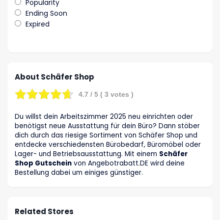
Popularity
Ending Soon
Expired
About Schäfer Shop
4.7
/ 5 (
3
votes )
Du willst dein Arbeitszimmer 2025 neu einrichten oder
benötigst neue Ausstattung für dein Büro? Dann stöber
dich durch das riesige Sortiment von Schäfer Shop und
entdecke verschiedensten Bürobedarf, Büromöbel oder
Lager- und Betriebsausstattung. Mit einem
Schäfer
Shop Gutschein
von Angebotrabatt
.DE
wird deine
Bestellung dabei um einiges günstiger.
Related Stores