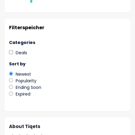
Filterspeicher
Categories
Deals
Sort by
Newest
Popularity
Ending Soon
Expired
About Tiqets