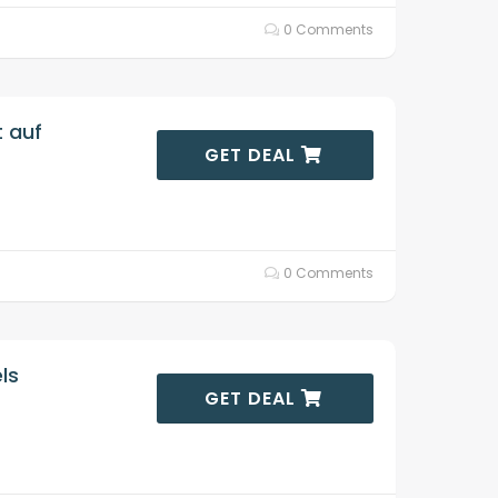
0 Comments
t auf
GET DEAL
0 Comments
ls
GET DEAL