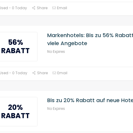
Used - 0 Today
Share
Email
Markenhotels: Bis zu 56% Rabat
56%
viele Angebote
RABATT
No Expires
Used - 0 Today
Share
Email
Bis zu 20% Rabatt auf neue Hote
20%
No Expires
RABATT