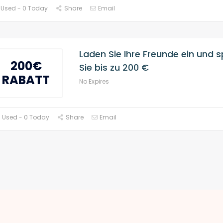
 Used - 0 Today
Share
Email
Laden Sie Ihre Freunde ein und 
200€
Sie bis zu 200 €
RABATT
No Expires
 Used - 0 Today
Share
Email