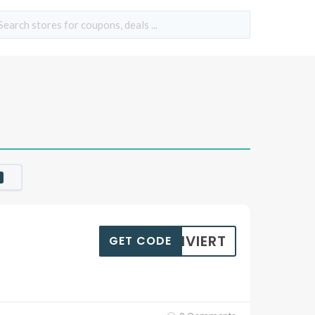
KTIVIERT
GET CODE