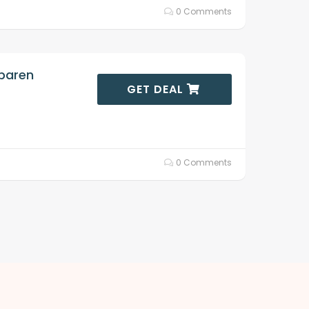
0 Comments
sparen
GET DEAL
0 Comments