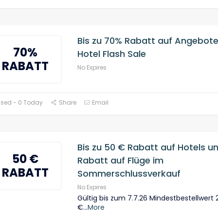
Bis zu 70% Rabatt auf Angebote
70%
Hotel Flash Sale
RABATT
No Expires
Used - 0 Today
Share
Email
Bis zu 50 € Rabatt auf Hotels u
50 €
Rabatt auf Flüge im
RABATT
Sommerschlussverkauf
No Expires
Gültig bis zum 7.7.26 Mindestbestellwert 
€
...
More