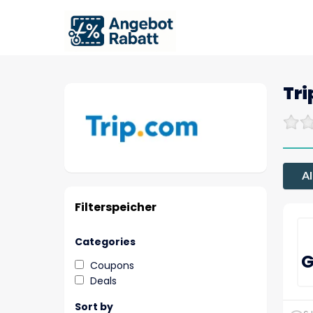
Tri
Al
Filterspeicher
Categories
G
Coupons
Deals
Sort by