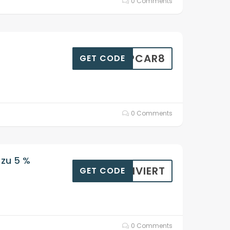
0 Comments
TRIPCAR8
GET CODE
0 Comments
 zu 5 %
KTIVIERT
GET CODE
0 Comments