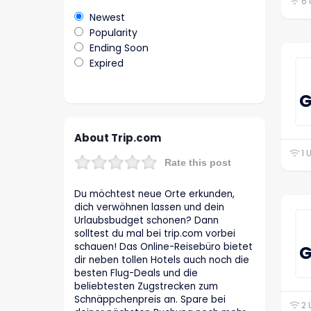
6 
Newest
Popularity
Ending Soon
Expired
G
About Trip.com
1 
Rate this post
Du möchtest neue Orte erkunden,
dich verwöhnen lassen und dein
Urlaubsbudget schonen? Dann
solltest du mal bei trip.com vorbei
schauen! Das Online-Reisebüro bietet
G
dir neben tollen Hotels auch noch die
besten Flug-Deals und die
beliebtesten Zugstrecken zum
Schnäppchenpreis an. Spare bei
2 