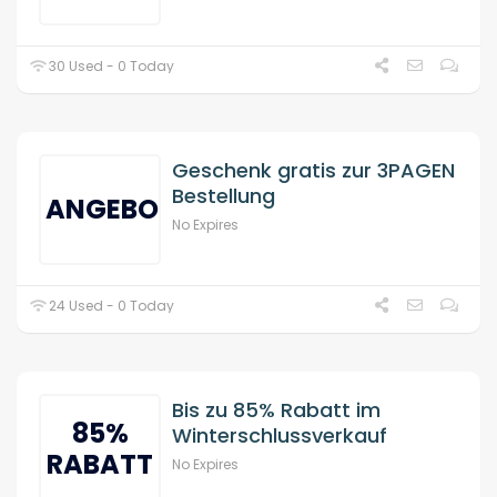
30 Used - 0 Today
Geschenk gratis zur 3PAGEN
Bestellung
ANGEBOT
No Expires
24 Used - 0 Today
Bis zu 85% Rabatt im
85%
Winterschlussverkauf
RABATT
No Expires