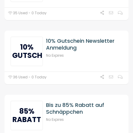
35 Used - 0 Today
10% Gutschein Newsletter
10%
Anmeldung
GUTSCHEIN
No Expires
36 Used - 0 Today
Bis zu 85% Rabatt auf
85%
Schnäppchen
RABATT
No Expires