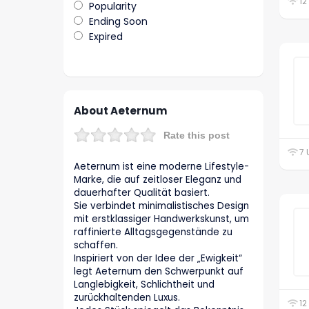
12
Popularity
Ending Soon
Expired
About Aeternum
Rate this post
7 
Aeternum ist eine moderne Lifestyle-
Marke, die auf zeitloser Eleganz und
dauerhafter Qualität basiert.
Sie verbindet minimalistisches Design
mit erstklassiger Handwerkskunst, um
raffinierte Alltagsgegenstände zu
schaffen.
Inspiriert von der Idee der „Ewigkeit“
legt Aeternum den Schwerpunkt auf
Langlebigkeit, Schlichtheit und
zurückhaltenden Luxus.
12