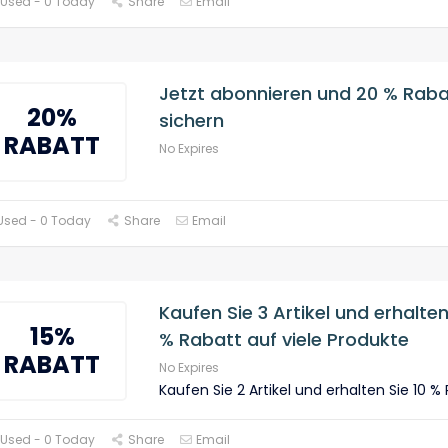
 Used - 0 Today
Share
Email
Jetzt abonnieren und 20 % Raba
20%
sichern
RABATT
No Expires
Used - 0 Today
Share
Email
Kaufen Sie 3 Artikel und erhalten
15%
% Rabatt auf viele Produkte
RABATT
No Expires
Kaufen Sie 2 Artikel und erhalten Sie 10 %
 Used - 0 Today
Share
Email