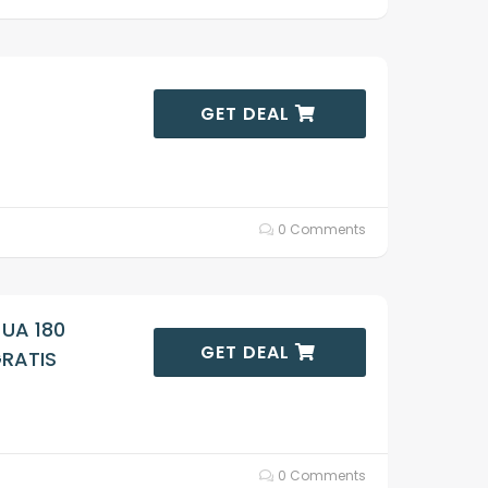
GET DEAL
0 Comments
 UA 180
GET DEAL
GRATIS
0 Comments