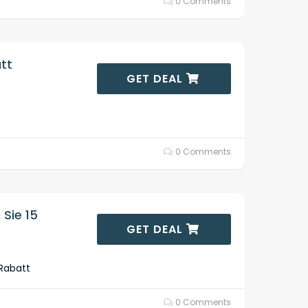
0 Comments
tt
GET DEAL
0 Comments
 Sie 15
GET DEAL
 Rabatt
0 Comments