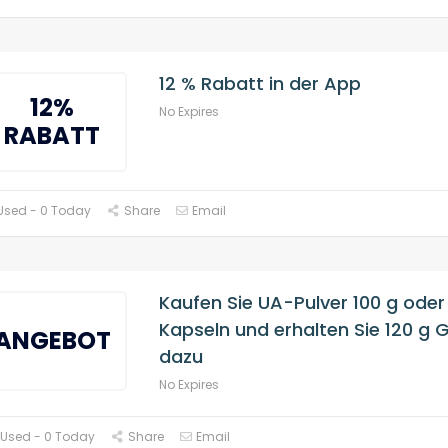
12 % Rabatt in der App
12%
No Expires
RABATT
Used - 0 Today
Share
Email
Kaufen Sie UA-Pulver 100 g oder
Kapseln und erhalten Sie 120 g 
ANGEBOT
dazu
No Expires
 Used - 0 Today
Share
Email