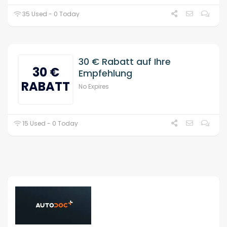
35 Used - 0 Today
30 € Rabatt auf Ihre
30 €
Empfehlung
RABATT
No Expires
15 Used - 0 Today