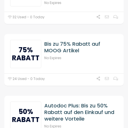
No Expires
32 Used - 0 Today
Bis zu 75% Rabatt auf
75%
MOOG Artikel
RABATT
No Expires
24 Used - 0 Today
Autodoc Plus: Bis zu 50%
50%
Rabatt auf den Einkauf und
RABATT
weitere Vorteile
No Expires