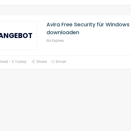
Avira Free Security für Windows 
downloaden
ANGEBOT
No Expires
Used - 0 Today
Share
Email