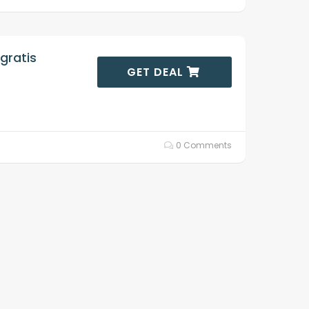
gratis
GET DEAL
0 Comments