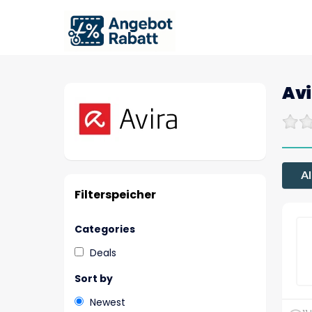
Avi
Al
Filterspeicher
Categories
Deals
Sort by
Newest