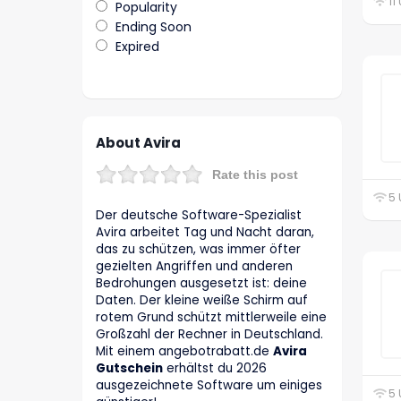
11
Popularity
Ending Soon
Expired
About Avira
Rate this post
5 
Der deutsche Software-Spezialist
Avira arbeitet Tag und Nacht daran,
das zu schützen, was immer öfter
gezielten Angriffen und anderen
Bedrohungen ausgesetzt ist: deine
Daten. Der kleine weiße Schirm auf
rotem Grund schützt mittlerweile eine
Großzahl der Rechner in Deutschland.
Mit einem angebotrabatt.de
Avira
Gutschein
erhältst du 2026
ausgezeichnete Software um einiges
5 