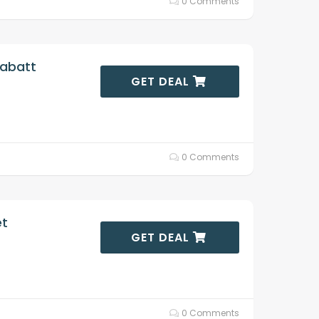
0 Comments
Rabatt
GET DEAL
0 Comments
et
GET DEAL
0 Comments