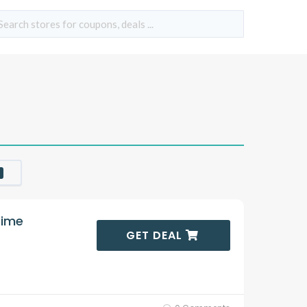
rime
GET DEAL