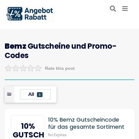
Bemz
Gutscheine und Promo-
Codes
Rate this post
All
5
10% Bemz Gutscheincode
10%
für das gesamte Sortiment
GUTSCHEIN
No Expires