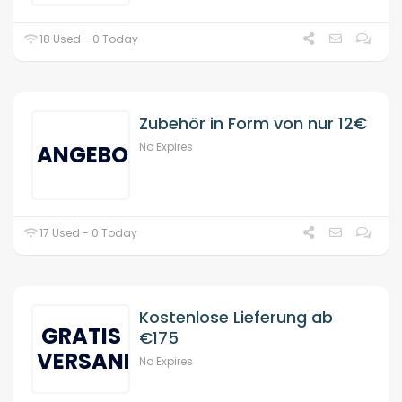
18 Used - 0 Today
Zubehör in Form von nur 12€
No Expires
ANGEBOT
17 Used - 0 Today
Kostenlose Lieferung ab
GRATIS
€175
VERSAND
No Expires