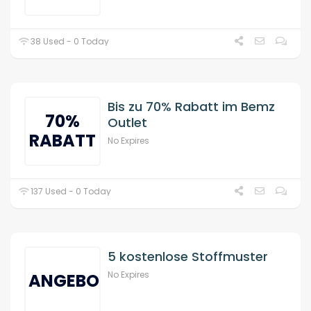
38 Used - 0 Today
Bis zu 70% Rabatt im Bemz
70%
Outlet
RABATT
No Expires
137 Used - 0 Today
5 kostenlose Stoffmuster
No Expires
ANGEBOT