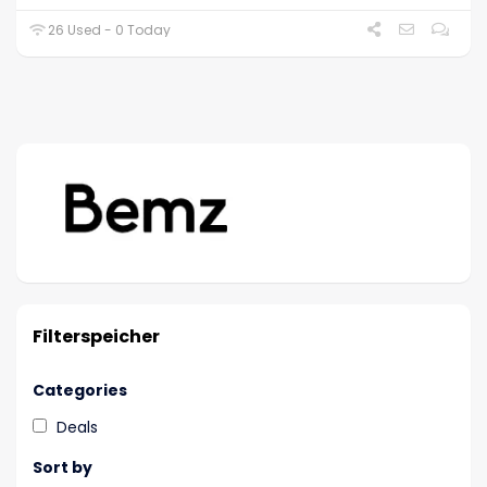
26 Used - 0 Today
Filterspeicher
Categories
Deals
Sort by