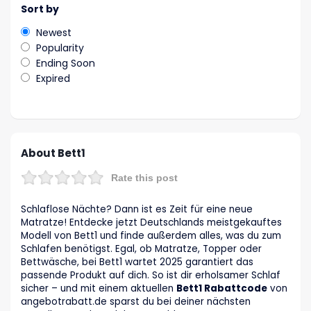
Sort by
Newest
Popularity
Ending Soon
Expired
About Bett1
Rate this post
Schlaflose Nächte? Dann ist es Zeit für eine neue
Matratze! Entdecke jetzt Deutschlands meistgekauftes
Modell von Bett1 und finde außerdem alles, was du zum
Schlafen benötigst. Egal, ob Matratze, Topper oder
Bettwäsche, bei Bett1 wartet 2025 garantiert das
passende Produkt auf dich. So ist dir erholsamer Schlaf
sicher – und mit einem aktuellen
Bett1 Rabattcode
von
angebotrabatt.de sparst du bei deiner nächsten