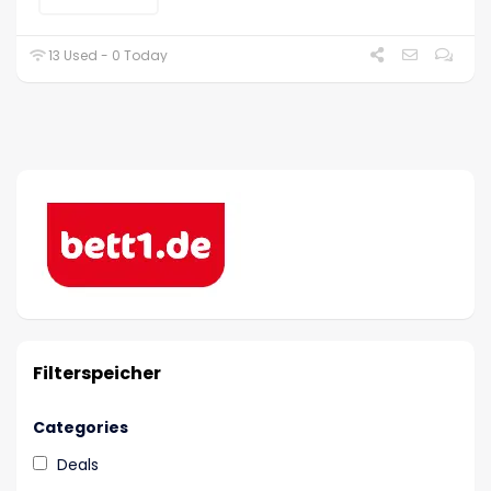
13 Used - 0 Today
Filterspeicher
Categories
Deals