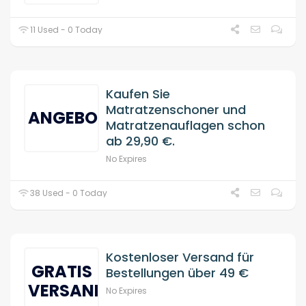
11 Used - 0 Today
Kaufen Sie
Matratzenschoner und
ANGEBOT
Matratzenauflagen schon
ab 29,90 €.
No Expires
38 Used - 0 Today
Kostenloser Versand für
GRATIS
Bestellungen über 49 €
VERSAND
No Expires