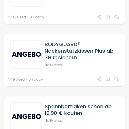
15 Used - 0 Today
BODYGUARD®
Nackenstützkissen Plus ab
ANGEBOT
79 € sichern
No Expires
9 Used - 0 Today
Spannbettlaken schon ab
19,90 € kaufen
ANGEBOT
No Expires