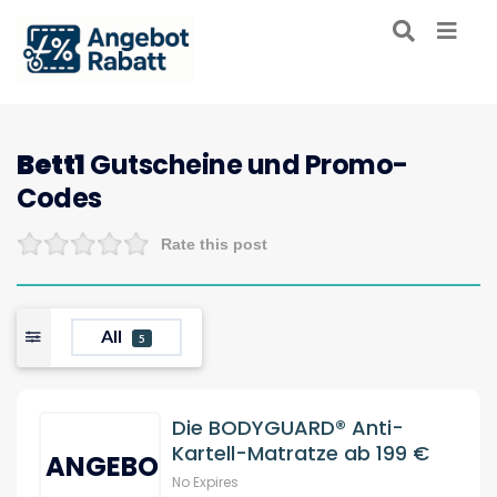
Bett1
Gutscheine und Promo-
Codes
Rate this post
All
5
Die BODYGUARD® Anti-
Kartell-Matratze ab 199 €
ANGEBOT
No Expires