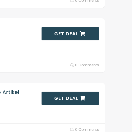
0 Comments
GET DEAL
0 Comments
 Artikel
GET DEAL
0 Comments