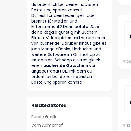
du ordentlich bei deiner nächsten
Bestellung sparen kannst!
Du liest für dein Leben gern oder
brennst für Medien und
Entertainment? Dann befülle 2025
deine Regale günstig mit Büchern,
Filmen, Videospielen und vielem mehr
von bücher.de. Darüber hinaus gibt es
jede Menge eBooks, Hörbücher und
weitere Software im Onlineshop zu
entdecken. Schnapp dir also gleich
20
einen
bücher.de Gutschein
von
angebotrabatt
.DE
, mit dem du
ordentlich bei deiner nächsten
Bestellung sparen kannst!
Related Stores
Purple Gorilla
Vom Achterhof
13