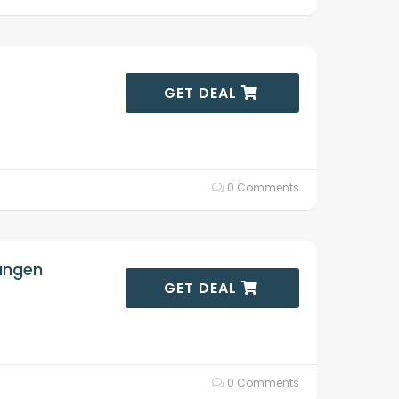
GET DEAL
0 Comments
lungen
GET DEAL
0 Comments