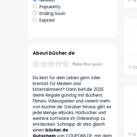
Newest
18
Popularity
Ending Soon
Expired
About bücher.de
Rate this post
20
Du liest für dein Leben gern oder
brennst für Medien und
Entertainment? Dann befülle 2025
deine Regale günstig mit Büchern,
Filmen, Videospielen und vielem mehr
von bücher.de. Darüber hinaus gibt es
jede Menge eBooks, Hörbücher und
weitere Software im Onlineshop zu
entdecken. Schnapp dir also gleich
einen
bücher.de
13
Gutschein
von
COUPONS
.DE
, mit dem