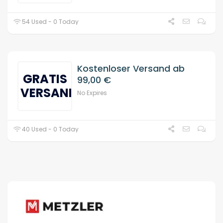
54 Used - 0 Today
Kostenloser Versand ab
GRATIS
99,00 €
VERSAND
No Expires
40 Used - 0 Today