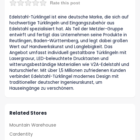
Rate this post
Edelstahl-Türklingel ist eine deutsche Marke, die sich auf
hochwertige Türklingeln und Eingangszubehör aus
Edelstahl spezialisiert hat. Als Teil der Metzler-Gruppe
entwirft und fertigt das Unternehmen seine Produkte in
Reutlingen, Baden-Württemberg, und legt dabei großen
Wert auf Handwerkskunst und Langlebigkeit. Das
Angebot umfasst individuell gestaltbare Türklingeln mit
Lasergravur, LED-beleuchtete Drucktasten und
witterungsbeständige Materialien wie V2A-Edelstahl und
Naturschiefer. Mit über 1,5 Millionen zufriedenen Kunden
verbindet Edelstahl-Türklingel modernes Design mit
traditioneller deutscher Ingenieurskunst, um
Hauseingänge zu verschönern.
Related Stores
Mountain Warehouse
Cardentity