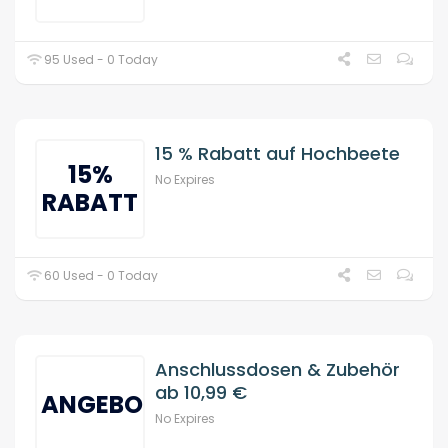
95 Used - 0 Today
15 % Rabatt auf Hochbeete
15%
No Expires
RABATT
60 Used - 0 Today
Anschlussdosen & Zubehör
ab 10,99 €
ANGEBOT
No Expires