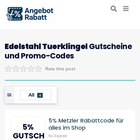
Edelstahl Tuerklingel
Gutscheine
und Promo-Codes
Rate this post
All
4
5% Metzler Rabattcode für
5%
alles im Shop
GUTSCHIEN
No Expires