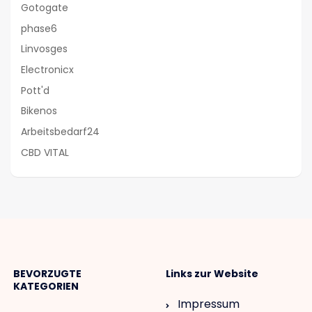
Gotogate
phase6
Linvosges
Electronicx
Pott'd
Bikenos
Arbeitsbedarf24
CBD VITAL
BEVORZUGTE
Links zur Website
KATEGORIEN
Impressum