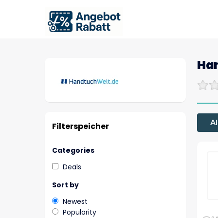
Ha
Al
Filterspeicher
Categories
Deals
Sort by
Newest
Popularity