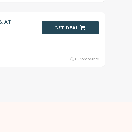
 & AT
GET DEAL
0 Comments