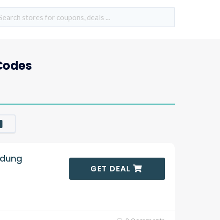
Codes
ldung
GET DEAL