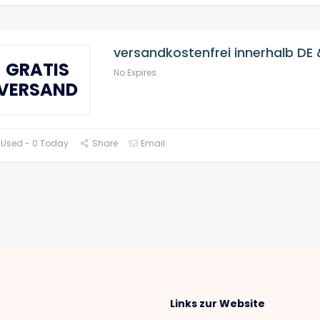
versandkostenfrei innerhalb DE
GRATIS
No Expires
VERSAND
 Used - 0 Today
Share
Email
Links zur Website