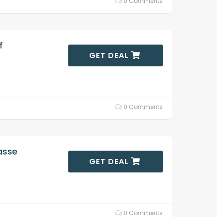
0 Comments
f
GET DEAL
0 Comments
asse
GET DEAL
0 Comments