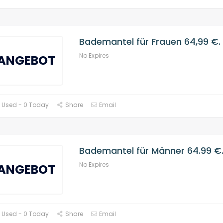
Bademantel für Frauen 64,99 €.
No Expires
ANGEBOT
 Used - 0 Today
Share
Email
Bademantel für Männer 64.99 €
No Expires
ANGEBOT
 Used - 0 Today
Share
Email