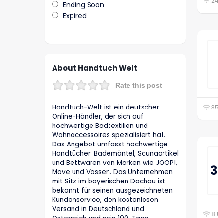
24
Ending Soon
Expired
About Handtuch Welt
Rate this post
Handtuch-Welt ist ein deutscher
35
Online-Händler, der sich auf
hochwertige Badtextilien und
Wohnaccessoires spezialisiert hat.
Das Angebot umfasst hochwertige
Handtücher, Bademäntel, Saunaartikel
und Bettwaren von Marken wie JOOP!,
3
Möve und Vossen. Das Unternehmen
mit Sitz im bayerischen Dachau ist
bekannt für seinen ausgezeichneten
Kundenservice, den kostenlosen
Versand in Deutschland und
8 