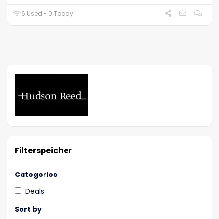
6 Used - 0 Today
Filterspeicher
Categories
Deals
Sort by