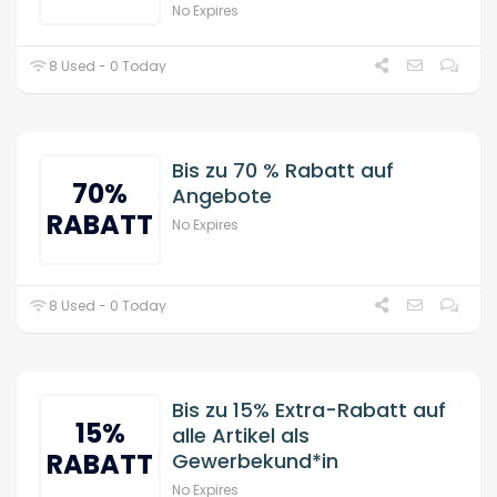
No Expires
8 Used - 0 Today
Bis zu 70 % Rabatt auf
70%
Angebote
RABATT
No Expires
8 Used - 0 Today
Bis zu 15% Extra-Rabatt auf
15%
alle Artikel als
RABATT
Gewerbekund*in
No Expires