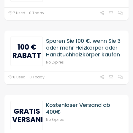
7 Used - 0 Today
Sparen Sie 100 €, wenn Sie 3
100 €
oder mehr Heizkörper oder
RABATT
Handtuchheizkörper kaufen
No Expires
8 Used - 0 Today
Kostenloser Versand ab
GRATIS
400€
VERSAND
No Expires