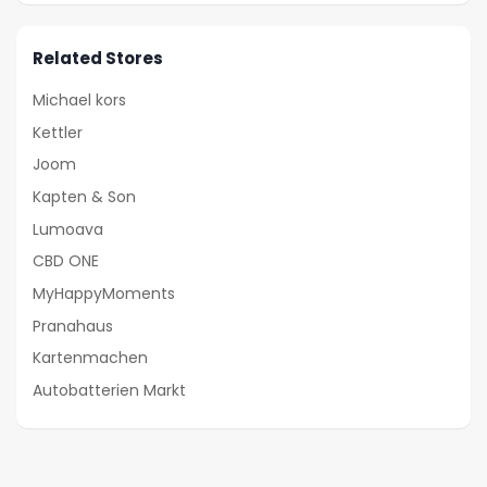
Related Stores
Michael kors
Kettler
Joom
Kapten & Son
Lumoava
CBD ONE
MyHappyMoments
Pranahaus
Kartenmachen
Autobatterien Markt