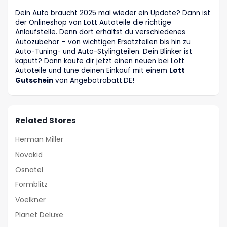
Dein Auto braucht 2025 mal wieder ein Update? Dann ist
der Onlineshop von Lott Autoteile die richtige
Anlaufstelle. Denn dort erhältst du verschiedenes
Autozubehör – von wichtigen Ersatzteilen bis hin zu
Auto-Tuning- und Auto-Stylingteilen. Dein Blinker ist
kaputt? Dann kaufe dir jetzt einen neuen bei Lott
Autoteile und tune deinen Einkauf mit einem
Lott
Gutschein
von Angebotrabatt
.DE
!
Related Stores
Herman Miller
Novakid
Osnatel
Formblitz
Voelkner
Planet Deluxe