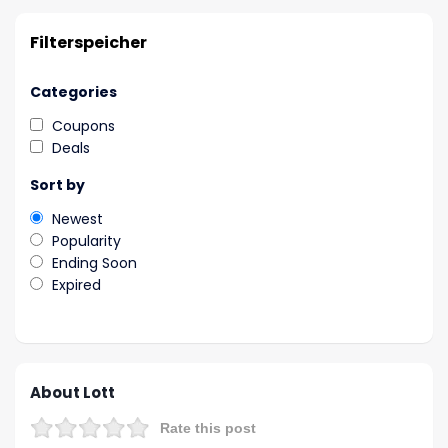
Filterspeicher
Categories
Coupons
Deals
Sort by
Newest
Popularity
Ending Soon
Expired
About Lott
Rate this post