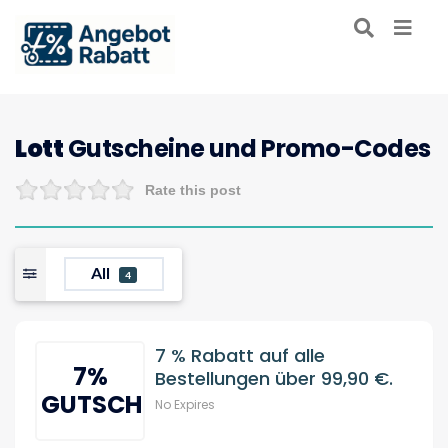
Lott
Gutscheine und Promo-Codes
Rate this post
All
4
7 % Rabatt auf alle
7%
Bestellungen über 99,90 €.
GUTSCHEIN
No Expires