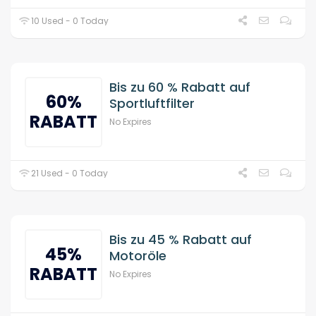
10 Used - 0 Today
Bis zu 60 % Rabatt auf
60%
Sportluftfilter
RABATT
No Expires
21 Used - 0 Today
Bis zu 45 % Rabatt auf
45%
Motoröle
RABATT
No Expires