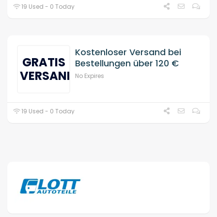
19 Used - 0 Today
Kostenloser Versand bei
GRATIS
Bestellungen über 120 €
VERSAND
No Expires
19 Used - 0 Today