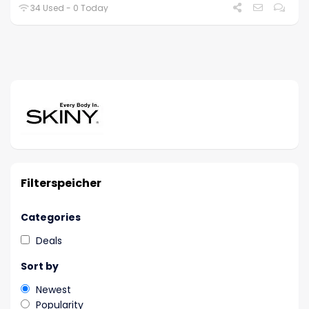
34 Used - 0 Today
Filterspeicher
Categories
Deals
Sort by
Newest
Popularity