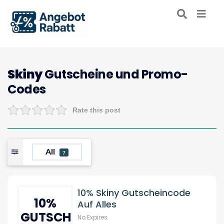
Skiny
Gutscheine und Promo-
Codes
Rate this post
All
7
10% Skiny Gutscheincode
10%
Auf Alles
GUTSCHEIN
No Expires