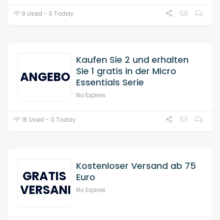
9 Used - 0 Today
Kaufen Sie 2 und erhalten
Sie 1 gratis in der Micro
ANGEBOT
Essentials Serie
No Expires
16 Used - 0 Today
Kostenloser Versand ab 75
GRATIS
Euro
VERSAND
No Expires