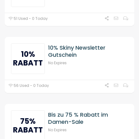
51 Used - 0 Today
10% Skiny Newsletter
10%
Gutschein
RABATT
No Expires
56 Used - 0 Today
Bis zu 75 % Rabatt im
75%
Damen-Sale
RABATT
No Expires