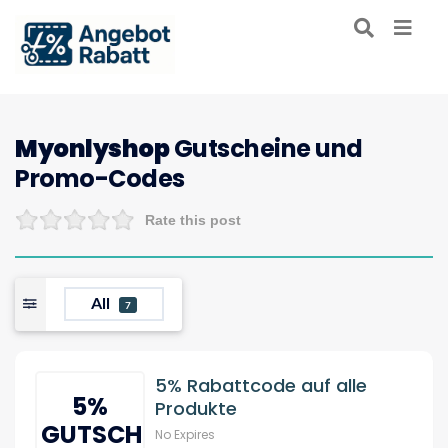
Myonlyshop
Gutscheine und
Promo-Codes
Rate this post
All
7
5% Rabattcode auf alle
5%
Produkte
GUTSCHIEN
No Expires