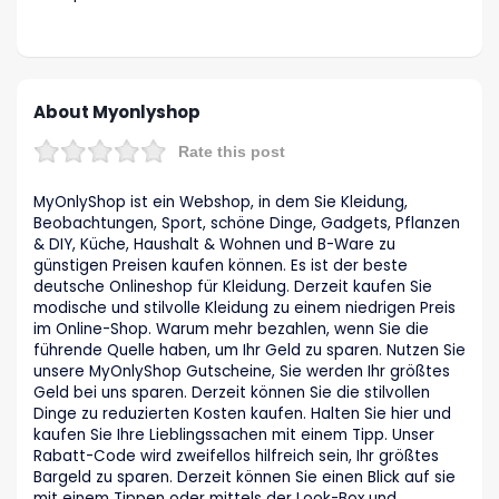
About Myonlyshop
Rate this post
MyOnlyShop ist ein Webshop, in dem Sie Kleidung,
Beobachtungen, Sport, schöne Dinge, Gadgets, Pflanzen
& DIY, Küche, Haushalt & Wohnen und B-Ware zu
günstigen Preisen kaufen können. Es ist der beste
deutsche Onlineshop für Kleidung. Derzeit kaufen Sie
modische und stilvolle Kleidung zu einem niedrigen Preis
im Online-Shop. Warum mehr bezahlen, wenn Sie die
führende Quelle haben, um Ihr Geld zu sparen. Nutzen Sie
unsere MyOnlyShop Gutscheine, Sie werden Ihr größtes
Geld bei uns sparen. Derzeit können Sie die stilvollen
Dinge zu reduzierten Kosten kaufen. Halten Sie hier und
kaufen Sie Ihre Lieblingssachen mit einem Tipp. Unser
Rabatt-Code wird zweifellos hilfreich sein, Ihr größtes
Bargeld zu sparen. Derzeit können Sie einen Blick auf sie
mit einem Tippen oder mittels der Look-Box und