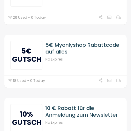
26 Used - 0 Today
5€ Myonlyshop Rabattcode
5€
auf alles
GUTSCHEIN
No Expires
18 Used - 0 Today
10 € Rabatt für die
10%
Anmeldung zum Newsletter
GUTSCHEIN
No Expires