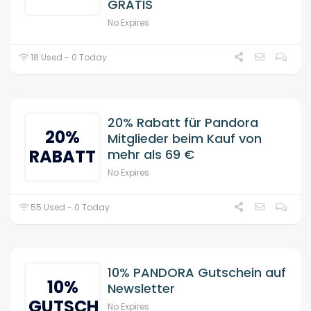
GRATIS
No Expires
18 Used - 0 Today
20% Rabatt für Pandora
20%
Mitglieder beim Kauf von
RABATT
mehr als 69 €
No Expires
55 Used - 0 Today
10% PANDORA Gutschein auf
10%
Newsletter
GUTSCHEIN
No Expires