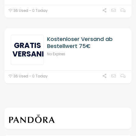
36 Used - 0 Today
Kostenloser Versand ab
GRATIS
Bestellwert 75€
VERSAND
No Expires
36 Used - 0 Today