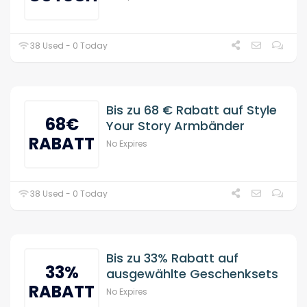
38 Used - 0 Today
Bis zu 68 € Rabatt auf Style
68€
Your Story Armbänder
RABATT
No Expires
38 Used - 0 Today
Bis zu 33% Rabatt auf
33%
ausgewählte Geschenksets
RABATT
No Expires