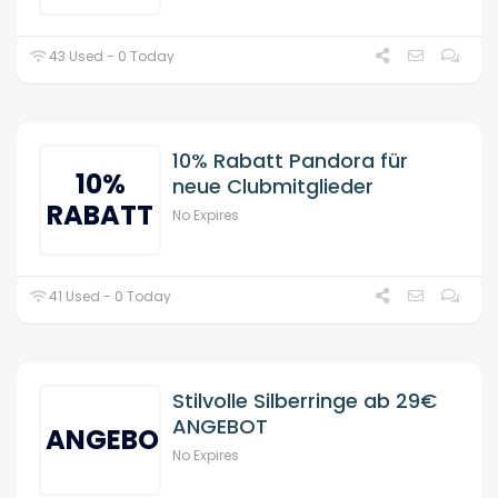
43 Used - 0 Today
10% Rabatt Pandora für
10%
neue Clubmitglieder
RABATT
No Expires
41 Used - 0 Today
Stilvolle Silberringe ab 29€
ANGEBOT
ANGEBOT
No Expires