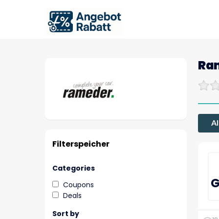
Ra
Al
Filterspeicher
Categories
G
Coupons
Deals
Sort by