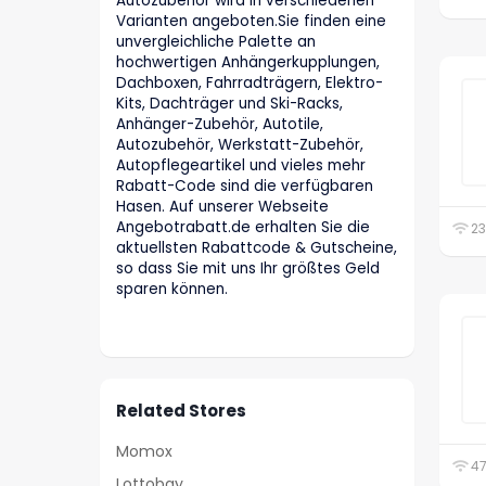
Autozubehör wird in verschiedenen
Varianten angeboten.Sie finden eine
unvergleichliche Palette an
hochwertigen Anhängerkupplungen,
Dachboxen, Fahrradträgern, Elektro-
Kits, Dachträger und Ski-Racks,
Anhänger-Zubehör, Autotile,
Autozubehör, Werkstatt-Zubehör,
Autopflegeartikel und vieles mehr
Rabatt-Code sind die verfügbaren
Hasen. Auf unserer Webseite
Angebotrabatt.de erhalten Sie die
23
aktuellsten Rabattcode & Gutscheine,
so dass Sie mit uns Ihr größtes Geld
sparen können.
Related Stores
Momox
47
Lottobay