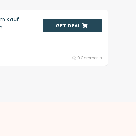
im Kauf
GET DEAL
e
0 Comments