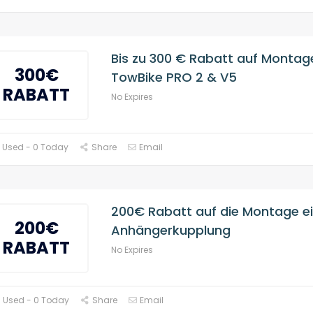
Bis zu 300 € Rabatt auf Montage
300€
TowBike PRO 2 & V5
RABATT
No Expires
 Used - 0 Today
Share
Email
200€ Rabatt auf die Montage ei
200€
Anhängerkupplung
RABATT
No Expires
 Used - 0 Today
Share
Email