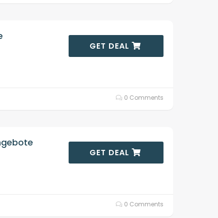
e
GET DEAL
0 Comments
angebote
GET DEAL
0 Comments