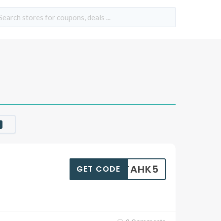
ATAHK5
GET CODE