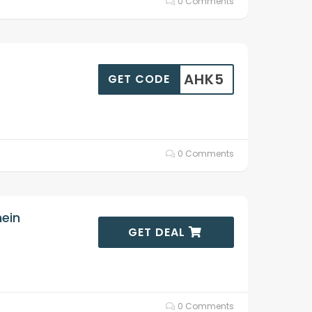
0 Comments
AHK5
GET CODE
0 Comments
ein
GET DEAL
0 Comments