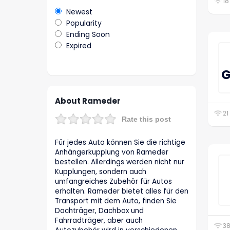
18
Newest
Popularity
Ending Soon
Expired
G
About Rameder
21
Rate this post
Für jedes Auto können Sie die richtige
Anhängerkupplung von Rameder
bestellen. Allerdings werden nicht nur
Kupplungen, sondern auch
umfangreiches Zubehör für Autos
erhalten. Rameder bietet alles für den
Transport mit dem Auto, finden Sie
Dachträger, Dachbox und
Fahrradträger, aber auch
38