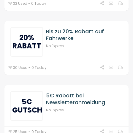
32 Used - 0 Today
Bis zu 20% Rabatt auf
20%
Fahrwerke
RABATT
No Expires
30 Used - 0 Today
5€ Rabatt bei
5€
Newsletteranmeldung
GUTSCHEIN
No Expires
25 Used - 0 Today