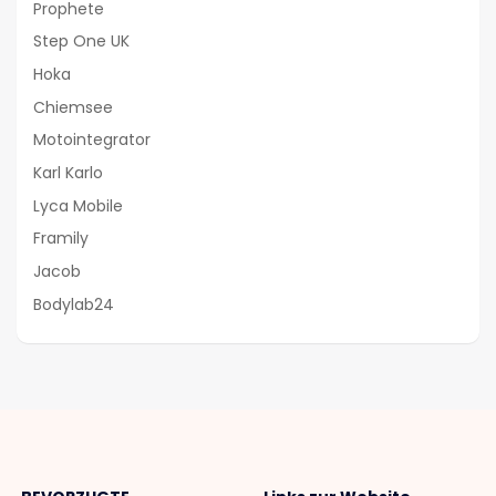
Prophete
Step One UK
Hoka
Chiemsee
Motointegrator
Karl Karlo
Lyca Mobile
Framily
Jacob
Bodylab24