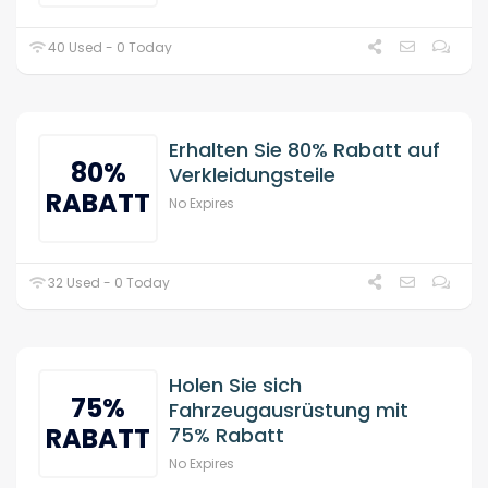
40 Used - 0 Today
Erhalten Sie 80% Rabatt auf
80%
Verkleidungsteile
RABATT
No Expires
32 Used - 0 Today
Holen Sie sich
75%
Fahrzeugausrüstung mit
RABATT
75% Rabatt
No Expires