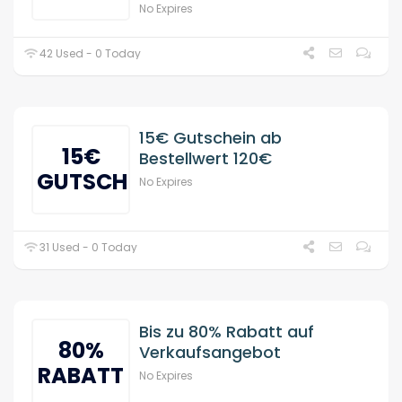
No Expires
42 Used - 0 Today
15€ Gutschein ab
15€
Bestellwert 120€
GUTSCHEIN
No Expires
31 Used - 0 Today
Bis zu 80% Rabatt auf
80%
Verkaufsangebot
RABATT
No Expires