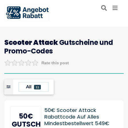
Scooter Attack
Gutscheine und
Promo-Codes
Rate this post
All
11
50€ Scooter Attack
50€
Rabattcode Auf Alles
GUTSCHEIN
Mindestbestellwert 549€