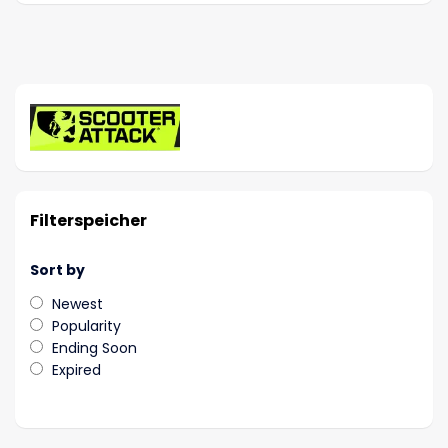
Filterspeicher
Sort by
Newest
Popularity
Ending Soon
Expired