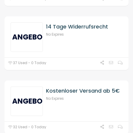
14 Tage Widerrufsrecht
No Expires
ANGEBOT
37 Used - 0 Today
Kostenloser Versand ab 5€
No Expires
ANGEBOT
32 Used - 0 Today