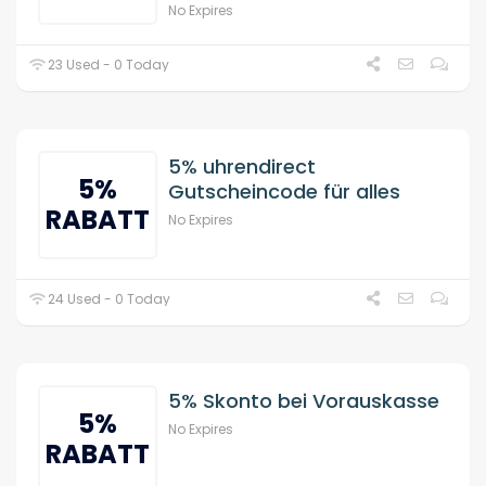
No Expires
23 Used - 0 Today
5% uhrendirect
5%
Gutscheincode für alles
RABATT
No Expires
24 Used - 0 Today
5% Skonto bei Vorauskasse
5%
No Expires
RABATT