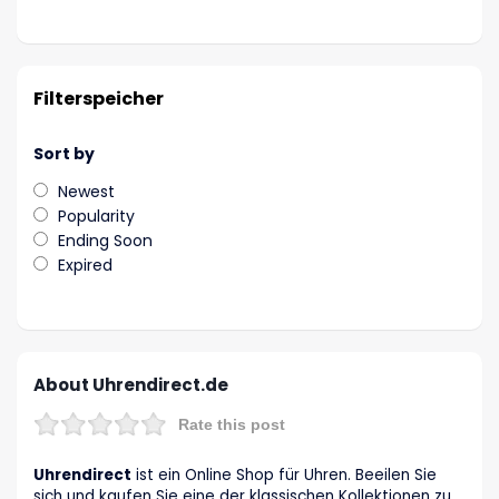
Filterspeicher
Sort by
Newest
Popularity
Ending Soon
Expired
About Uhrendirect.de
Rate this post
Uhrendirect
ist ein Online Shop für Uhren. Beeilen Sie
sich und kaufen Sie eine der klassischen Kollektionen zu