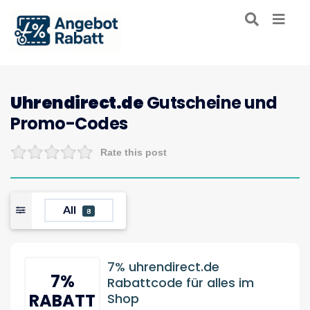
Uhrendirect.de
Gutscheine und
Promo-Codes
Rate this post
All
8
7% uhrendirect.de
7%
Rabattcode für alles im
RABATT
Shop