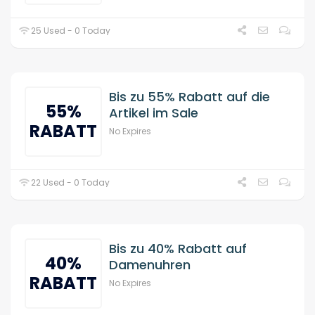
25 Used - 0 Today
Bis zu 55% Rabatt auf die
55%
Artikel im Sale
RABATT
No Expires
22 Used - 0 Today
Bis zu 40% Rabatt auf
40%
Damenuhren
RABATT
No Expires