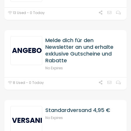
13 Used - 0 Today
Melde dich für den
Newsletter an und erhalte
ANGEBOT
exklusive Gutscheine und
Rabatte
No Expires
8 Used - 0 Today
Standardversand 4,95 €
No Expires
VERSAND