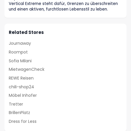
Vertical Extreme steht dafür, Grenzen zu überschreiten
und einen aktiven, furchtlosen Lebensstil zu leben.
Related Stores
Journaway
Roompot
Sofia Milani
MietwagenCheck
REWE Reisen
chili-shop24
Möbel Inhofer
Tretter
BrillenPlatz
Dress for Less