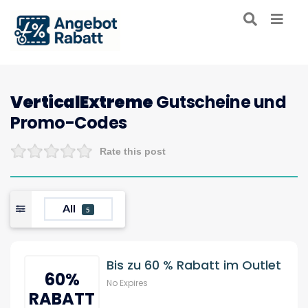
VerticalExtreme
Gutscheine und
Promo-Codes
Rate this post
All
5
Bis zu 60 % Rabatt im Outlet
60%
No Expires
RABATT