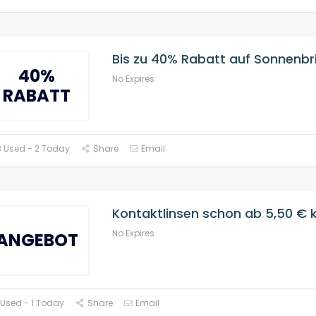
Bis zu 40% Rabatt auf Sonnenbri
40%
No Expires
RABATT
 Used - 2 Today
Share
Email
Kontaktlinsen schon ab 5,50 € 
No Expires
ANGEBOT
 Used - 1 Today
Share
Email