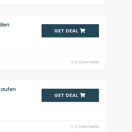
llen
GET DEAL
0 Comments
kaufen
GET DEAL
0 Comments