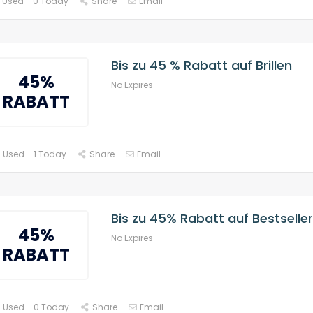
 Used - 0 Today
Share
Email
Bis zu 45 % Rabatt auf Brillen
45%
No Expires
RABATT
 Used - 1 Today
Share
Email
Bis zu 45% Rabatt auf Bestseller
45%
No Expires
RABATT
 Used - 0 Today
Share
Email