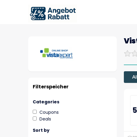
Vis
Al
Filterspeicher
Categories
5
Coupons
Deals
Sort by