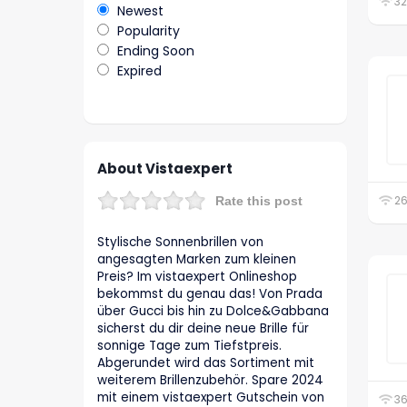
32
Newest
Popularity
Ending Soon
Expired
About Vistaexpert
26
Rate this post
Stylische Sonnenbrillen von
angesagten Marken zum kleinen
Preis? Im vistaexpert Onlineshop
bekommst du genau das! Von Prada
über Gucci bis hin zu Dolce&Gabbana
sicherst du dir deine neue Brille für
sonnige Tage zum Tiefstpreis.
Abgerundet wird das Sortiment mit
weiterem Brillenzubehör. Spare 2024
mit einem vistaexpert Gutschein von
36