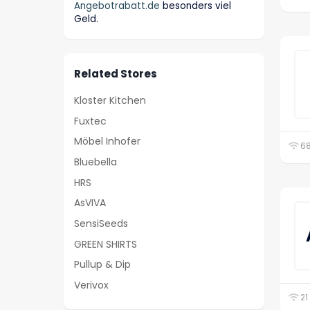
Angebotrabatt.de
besonders viel
Geld.
Related Stores
Kloster Kitchen
Fuxtec
Möbel Inhofer
68
Bluebella
HRS
AsVIVA
SensiSeeds
GREEN SHIRTS
Pullup & Dip
Verivox
21