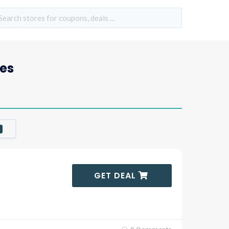
es
GET DEAL