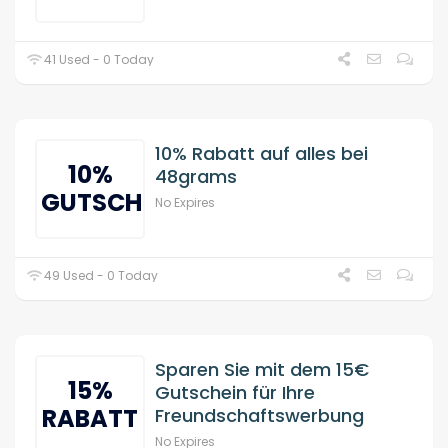
41 Used - 0 Today
10% Rabatt auf alles bei
10%
48grams
GUTSCHEIN
No Expires
49 Used - 0 Today
Sparen Sie mit dem 15€
15%
Gutschein für Ihre
RABATT
Freundschaftswerbung
No Expires