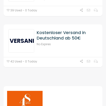
39 Used - 0 Today
Kostenloser Versand in
Deutschland ab 50€
VERSAND
No Expires
42 Used - 0 Today