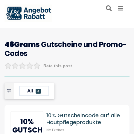
48Grams
Gutscheine und Promo-
Codes
Rate this post
All
4
10% Gutscheincode auf alle
10%
Hautpflegeprodukte
GUTSCHEIN
No Expires