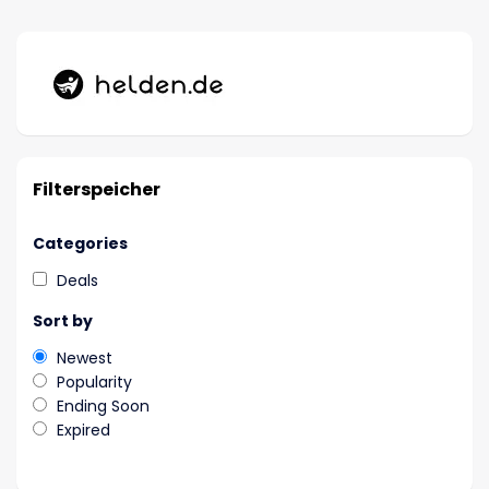
Filterspeicher
Categories
Deals
Sort by
Newest
Popularity
Ending Soon
Expired