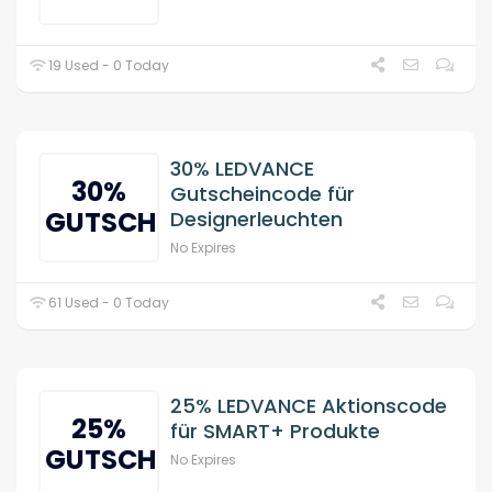
19 Used - 0 Today
30% LEDVANCE
30%
Gutscheincode für
GUTSCHEIN
Designerleuchten
No Expires
61 Used - 0 Today
25% LEDVANCE Aktionscode
25%
für SMART+ Produkte
GUTSCHEIN
No Expires