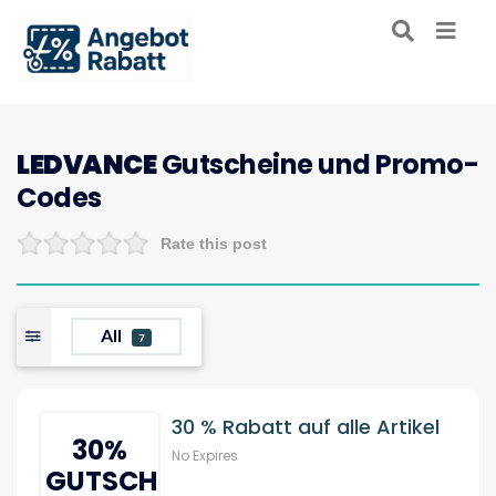
LEDVANCE
Gutscheine und Promo-
Codes
Rate this post
All
7
30 % Rabatt auf alle Artikel
30%
No Expires
GUTSCHEIN