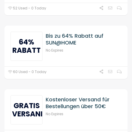
52 Used - 0 Today
Bis zu 64% Rabatt auf
64%
SUN@HOME
RABATT
No Expires
60 Used - 0 Today
Kostenloser Versand für
GRATIS
Bestellungen über 50€
VERSAND
No Expires