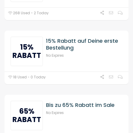
268 Used - 2 Today
15% Rabatt auf Deine erste
15%
Bestellung
RABATT
No Expires
18 Used - 0 Today
Bis zu 65% Rabatt im Sale
65%
No Expires
RABATT