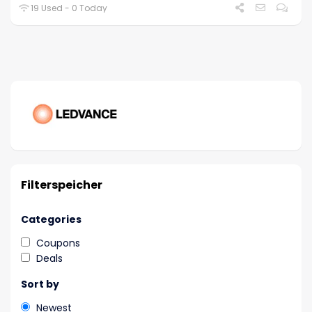
19 Used - 0 Today
Filterspeicher
Categories
Coupons
Deals
Sort by
Newest