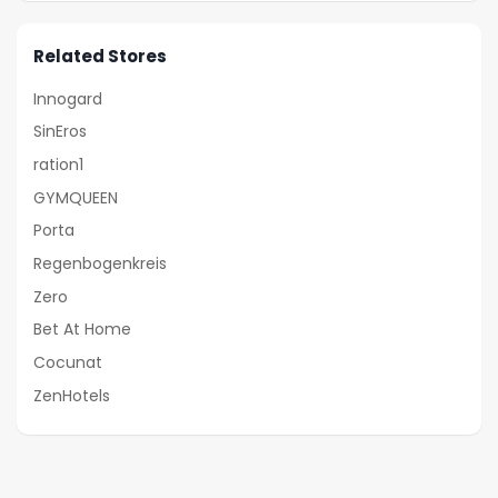
Related Stores
Innogard
SinEros
ration1
GYMQUEEN
Porta
Regenbogenkreis
Zero
Bet At Home
Cocunat
ZenHotels