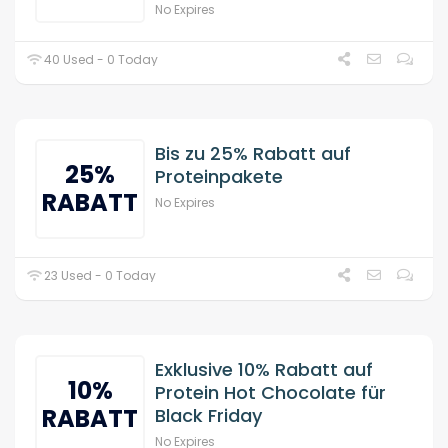
No Expires
40 Used - 0 Today
Bis zu 25% Rabatt auf
25%
Proteinpakete
RABATT
No Expires
23 Used - 0 Today
Exklusive 10% Rabatt auf
10%
Protein Hot Chocolate für
RABATT
Black Friday
No Expires