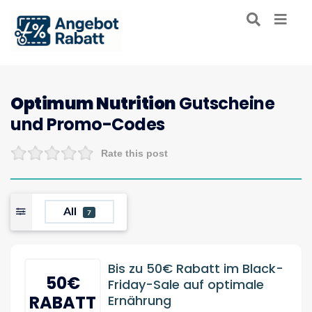
Optimum Nutrition
Gutscheine
und Promo-Codes
Rate this post
All
7
Bis zu 50€ Rabatt im Black-
50€
Friday-Sale auf optimale
RABATT
Ernährung