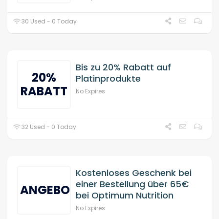
30 Used - 0 Today
Bis zu 20% Rabatt auf
20%
Platinprodukte
RABATT
No Expires
32 Used - 0 Today
Kostenloses Geschenk bei
einer Bestellung über 65€
ANGEBOT
bei Optimum Nutrition
No Expires