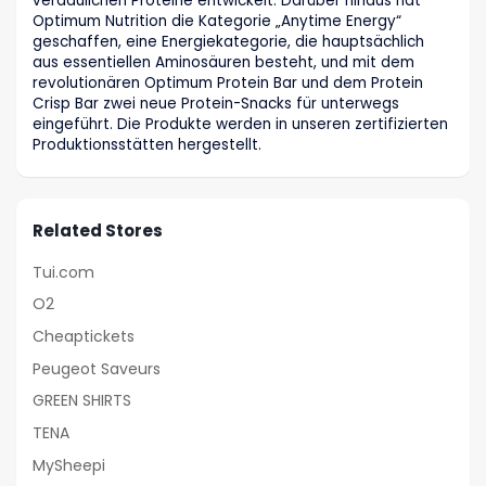
verdaulichen Proteine entwickelt. Darüber hinaus hat
Optimum Nutrition die Kategorie „Anytime Energy“
geschaffen, eine Energiekategorie, die hauptsächlich
aus essentiellen Aminosäuren besteht, und mit dem
revolutionären Optimum Protein Bar und dem Protein
Crisp Bar zwei neue Protein-Snacks für unterwegs
eingeführt. Die Produkte werden in unseren zertifizierten
Produktionsstätten hergestellt.
Related Stores
Tui.com
O2
Cheaptickets
Peugeot Saveurs
GREEN SHIRTS
TENA
MySheepi