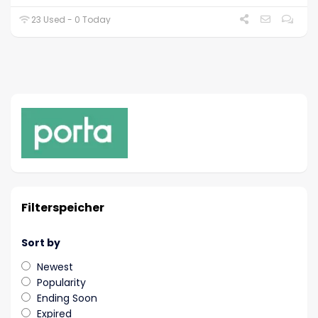
23 Used - 0 Today
Filterspeicher
Sort by
Newest
Popularity
Ending Soon
Expired