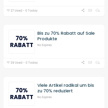
27 Used - 0 Today
Bis zu 70% Rabatt auf Sale
70%
Produkte
RABATT
No Expires
29 Used - 0 Today
Viele Artikel radikal um bis
70%
zu 70% reduziert
RABATT
No Expires