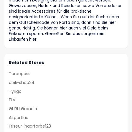
modernem Design gleichermaßen gerecht werden.
Gewürzdosen, Nudel- und Reisdosen sowie Vorratsdosen
sind ideale Accessoires für die praktische,
designorientierte Küche. . Wenn Sie auf der Suche nach
dem Gutscheincode von Porta sind, dann sind Sie hier
genau richtig. Sie können hier auch viel Geld beim
Einkaufen sparen. Genießen Sie das sorgenfreie
Einkaufen hier.
Related Stores
Turbopass
chili-shop24
Tyrigo
ELV
GURU Granola
Airportlax
Friseur-haarfarbe123