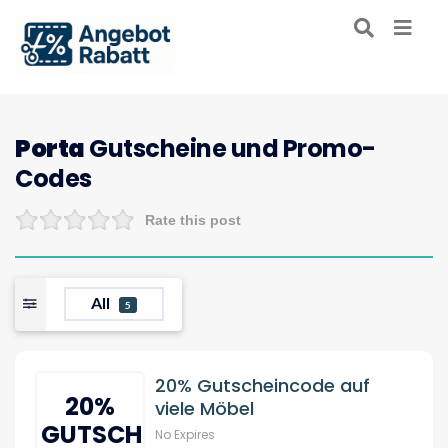
Porta
Gutscheine und Promo-
Codes
Rate this post
All
5
20% Gutscheincode auf
20%
viele Möbel
GUTSCHEIN
No Expires