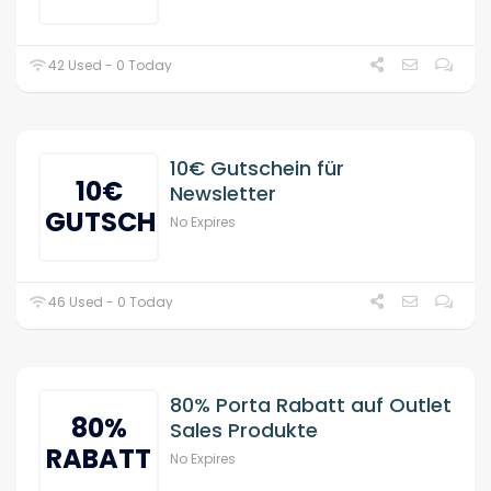
42 Used - 0 Today
10€ Gutschein für
10€
Newsletter
GUTSCHEIN
No Expires
46 Used - 0 Today
80% Porta Rabatt auf Outlet
80%
Sales Produkte
RABATT
No Expires