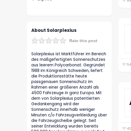
84
About Solarplexius
Rate this post
Solarplexius ist Marktführer im Bereich
des maßgefertigten Sonnenschutzes
54
aus leerem Polycarbonat. Gegründet
1988 im Königreich Schweden, liefert
die Produktionsstätte heute
passgenauen Sonnenschutz im
Rahmen einer größeren Anzahl als
4500 Fahrzeuge in ganz Europa. Mit
dem von Solarplexius patentierten
Gedankengang wird der
Sonnenschutz innerhalb weniger
Minuten c/o Fahrzeugverkleidung über
die Fahrzeugscheibe gelegt. Seit
seiner Entwicklung wurden bereits
45