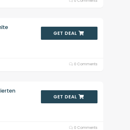
0 Comments
lte
GET DEAL
0 Comments
ierten
GET DEAL
0 Comments