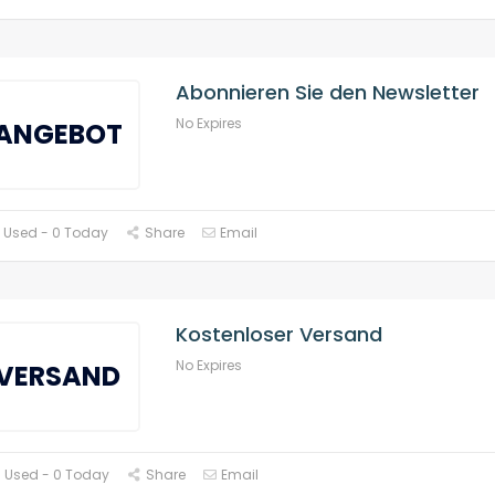
Abonnieren Sie den Newsletter
No Expires
ANGEBOT
 Used - 0 Today
Share
Email
Kostenloser Versand
No Expires
VERSAND
 Used - 0 Today
Share
Email