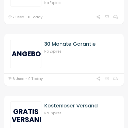
No Expires
7 Used - 0 Today
30 Monate Garantie
No Expires
ANGEBOT
6 Used - 0 Today
Kostenloser Versand
GRATIS
No Expires
VERSAND