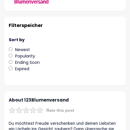
Filterspeicher
Sort by
Newest
Popularity
Ending Soon
Expired
About 123Blumenversand
Rate this post
Du möchtest Freude verschenken und deinen Liebsten
ein Lächeln ins Gesicht zaubern? Dann überrasche sie