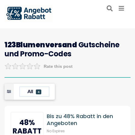
123Blumenversand
Gutscheine
und Promo-Codes
Rate this post
All
4
Bis zu 48% Rabatt in den
48%
Angeboten
RABATT
No Expires