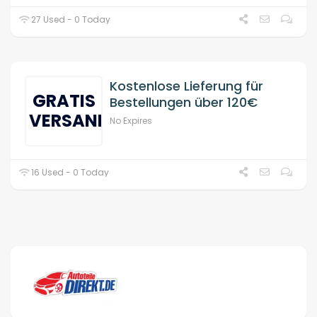
27 Used - 0 Today
Kostenlose Lieferung für
GRATIS
Bestellungen über 120€
VERSAND
No Expires
16 Used - 0 Today