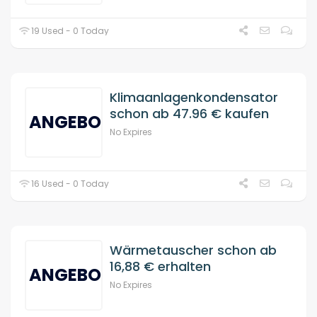
19 Used - 0 Today
Klimaanlagenkondensator
schon ab 47.96 € kaufen
ANGEBOT
No Expires
16 Used - 0 Today
Wärmetauscher schon ab
16,88 € erhalten
ANGEBOT
No Expires