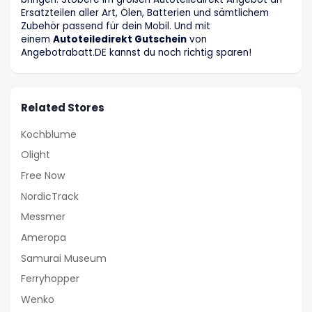
Ersatzteilen aller Art, Ölen, Batterien und sämtlichem
Zubehör passend für dein Mobil. Und mit
einem
Autoteiledirekt Gutschein
von
Angebotrabatt
.DE
kannst du noch richtig sparen!
Related Stores
Kochblume
Olight
Free Now
NordicTrack
Messmer
Ameropa
Samurai Museum
Ferryhopper
Wenko