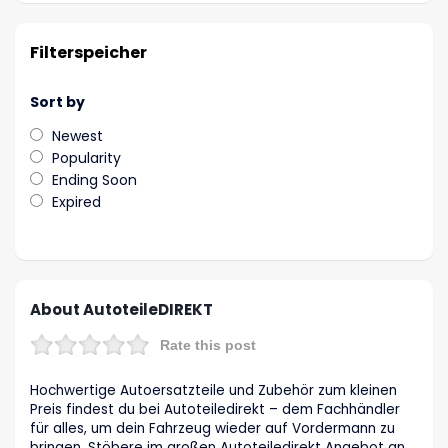
Filterspeicher
Sort by
Newest
Popularity
Ending Soon
Expired
About AutoteileDIREKT
Rate this post
Hochwertige Autoersatzteile und Zubehör zum kleinen
Preis findest du bei Autoteiledirekt – dem Fachhändler
für alles, um dein Fahrzeug wieder auf Vordermann zu
bringen. Stöbere im großen Autoteiledirekt Angebot an