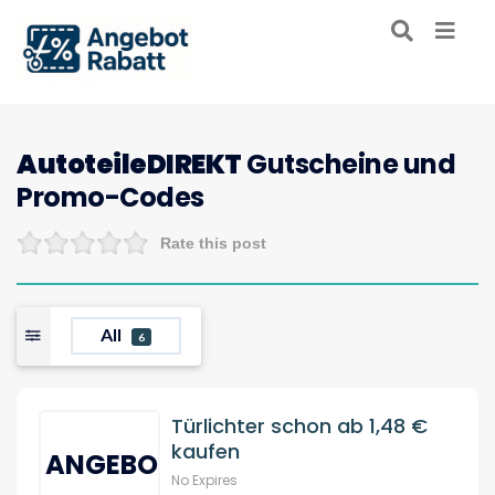
AutoteileDIREKT
Gutscheine und
Promo-Codes
Rate this post
All
6
Türlichter schon ab 1,48 €
kaufen
ANGEBOT
No Expires