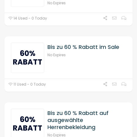
No Expires
14 Used - 0 Today
Bis zu 60 % Rabatt im Sale
60%
No Expires
RABATT
11 Used - 0 Today
Bis zu 60 % Rabatt auf
60%
ausgewählte
RABATT
Herrenbekleidung
No Expires