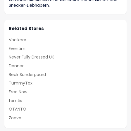
Sneaker-Liebhabern.
Related Stores
Voelkner
Eventim
Never Fully Dressed UK
Donner
Beck Sondergaard
TummyTox
Free Now
femtis
OTANTO
Zoeva