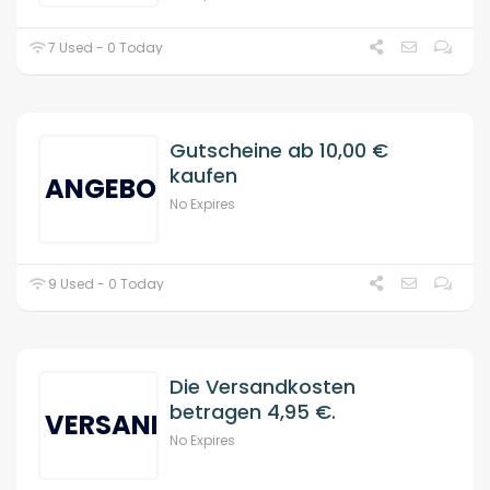
7 Used - 0 Today
Gutscheine ab 10,00 €
kaufen
ANGEBOT
No Expires
9 Used - 0 Today
Die Versandkosten
betragen 4,95 €.
VERSAND
No Expires