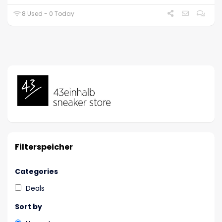
8 Used - 0 Today
Filterspeicher
Categories
Deals
Sort by