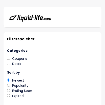
Filterspeicher
Categories
Coupons
Deals
Sort by
Newest
Popularity
Ending Soon
Expired