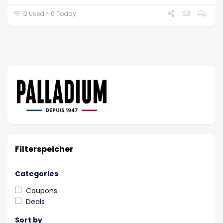
12 Used - 0 Today
Filterspeicher
Categories
Coupons
Deals
Sort by