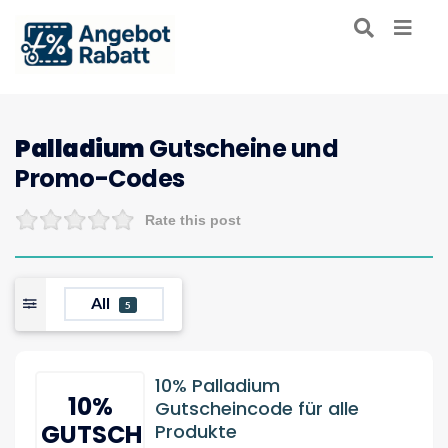
Palladium
Gutscheine und
Promo-Codes
Rate this post
All
5
10% Palladium
10%
Gutscheincode für alle
GUTSCHEIN
Produkte