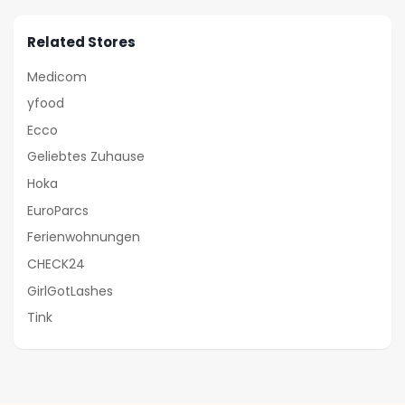
Related Stores
Medicom
yfood
Ecco
Geliebtes Zuhause
Hoka
EuroParcs
Ferienwohnungen
CHECK24
GirlGotLashes
Tink