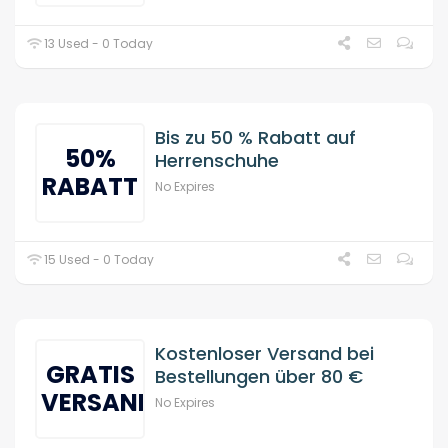
13 Used - 0 Today
Bis zu 50 % Rabatt auf
50%
Herrenschuhe
RABATT
No Expires
15 Used - 0 Today
Kostenloser Versand bei
GRATIS
Bestellungen über 80 €
VERSAND
No Expires