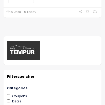
19 Used - 0 Today
Filterspeicher
Categories
Coupons
Deals