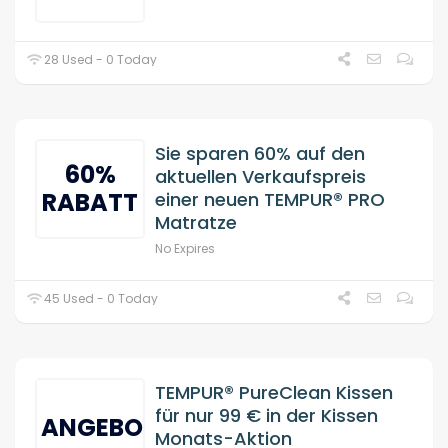
28 Used - 0 Today
Sie sparen 60% auf den
60%
aktuellen Verkaufspreis
RABATT
einer neuen TEMPUR® PRO
Matratze
No Expires
45 Used - 0 Today
TEMPUR® PureClean Kissen
für nur 99 € in der Kissen
ANGEBOT
Monats-Aktion