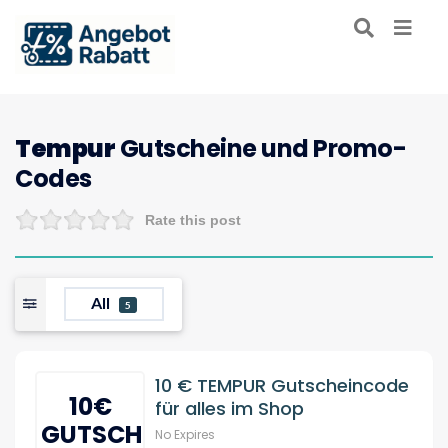
Tempur
Gutscheine und Promo-
Codes
Rate this post
All
5
10 € TEMPUR Gutscheincode
10€
für alles im Shop
GUTSCHEIN
No Expires