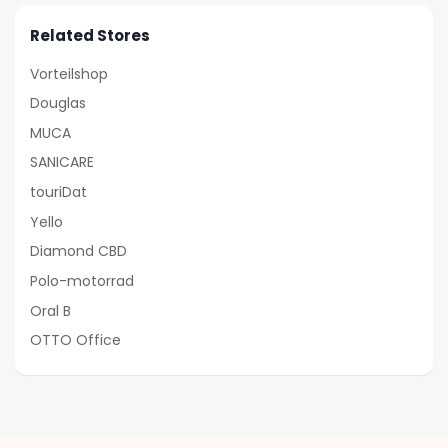
Related Stores
Vorteilshop
Douglas
MUCA
SANICARE
touriDat
Yello
Diamond CBD
Polo-motorrad
Oral B
OTTO Office