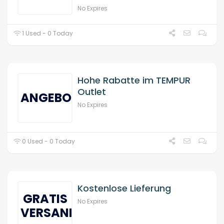
No Expires
1 Used - 0 Today
Hohe Rabatte im TEMPUR
Outlet
ANGEBOT
No Expires
0 Used - 0 Today
Kostenlose Lieferung
GRATIS
No Expires
VERSAND