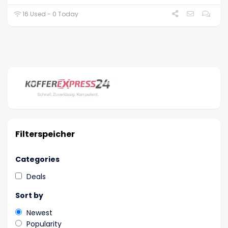
16 Used - 0 Today
Filterspeicher
Categories
Deals
Sort by
Newest
Popularity