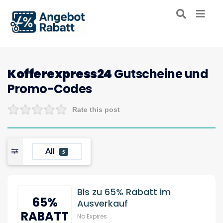
Kofferexpress24
Gutscheine und
Promo-Codes
Rate this post
All
5
Bis zu 65% Rabatt im
65%
Ausverkauf
RABATT
No Expires