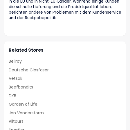
in die EU und in Nicht-EU-Länder. Während einige Kunden
die schnelle Lieferung und die Produktqualität loben,
berichten andere von Problemen mit dem Kundenservice
und der Rückgabepolitik
Related Stores
Bellroy
Deutsche Glasfaser
Vetsak
Beefbandits
DKB
Garden of Life
Jan Vanderstorm
Alltours