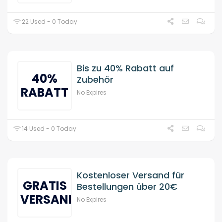
22 Used - 0 Today
Bis zu 40% Rabatt auf
40%
Zubehör
RABATT
No Expires
14 Used - 0 Today
Kostenloser Versand für
GRATIS
Bestellungen über 20€
VERSAND
No Expires